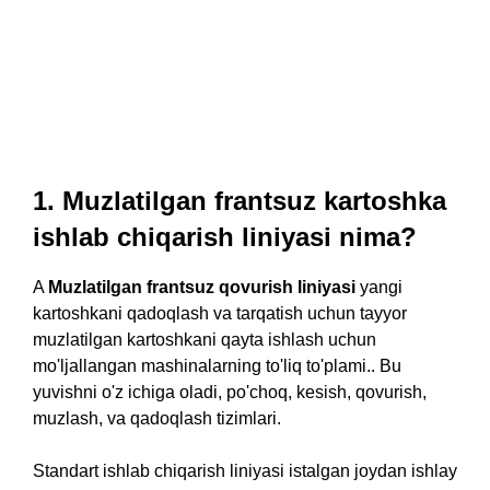
1. Muzlatilgan frantsuz kartoshka
ishlab chiqarish liniyasi nima?
A
Muzlatilgan frantsuz qovurish liniyasi
yangi
kartoshkani qadoqlash va tarqatish uchun tayyor
muzlatilgan kartoshkani qayta ishlash uchun
mo'ljallangan mashinalarning to'liq to'plami.. Bu
yuvishni o'z ichiga oladi, po'choq, kesish, qovurish,
muzlash, va qadoqlash tizimlari.
Standart ishlab chiqarish liniyasi istalgan joydan ishlay