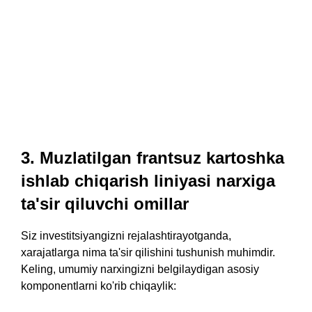
3. Muzlatilgan frantsuz kartoshka
ishlab chiqarish liniyasi narxiga
ta'sir qiluvchi omillar
Siz investitsiyangizni rejalashtirayotganda,
xarajatlarga nima ta'sir qilishini tushunish muhimdir.
Keling, umumiy narxingizni belgilaydigan asosiy
komponentlarni ko'rib chiqaylik: