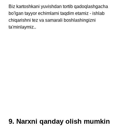
Biz kartoshkani yuvishdan tortib qadoqlashgacha
bo'lgan tayyor echimlarni taqdim etamiz - ishlab
chiqarishni tez va samarali boshlashingizni
ta'minlaymiz..
9. Narxni qanday olish mumkin