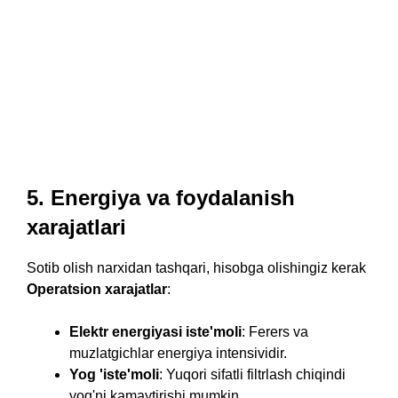
5. Energiya va foydalanish
xarajatlari
Sotib olish narxidan tashqari, hisobga olishingiz kerak
Operatsion xarajatlar
:
Elektr energiyasi iste'moli
: Ferers va
muzlatgichlar energiya intensividir.
Yog 'iste'moli
: Yuqori sifatli filtrlash chiqindi
yog'ni kamaytirishi mumkin.