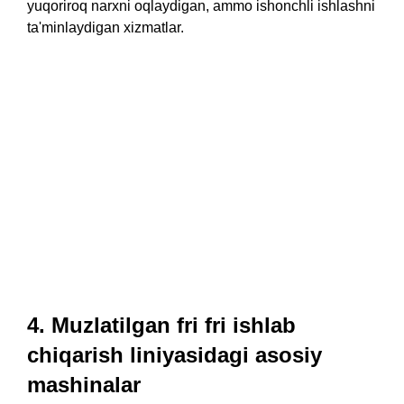
yuqoriroq narxni oqlaydigan, ammo ishonchli ishlashni
ta'minlaydigan xizmatlar.
4. Muzlatilgan fri fri ishlab
chiqarish liniyasidagi asosiy
mashinalar