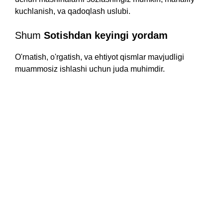
kuchlanish, va qadoqlash uslubi.
Shum
Sotishdan keyingi yordam
O'rnatish, o'rgatish, va ehtiyot qismlar mavjudligi
muammosiz ishlashi uchun juda muhimdir.