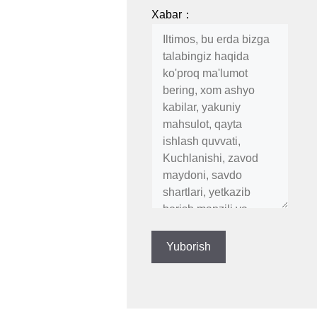
Xabar：