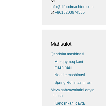
info@dtfoodmachine.com
+8618203674355
Mahsulot
Qandolat mashinasi
Muzqaymoq koni
mashinasi
Noodle mashinasi
Spring Roll mashinasi
Meva sabzavotlarini qayta
ishlash
Kartoshkani qayta