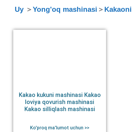
Uy
＞
Yong'oq mashinasi
＞
Kakaoni
Kakao kukuni mashinasi Kakao
loviya qovurish mashinasi
Kakao silliqlash mashinasi
Ko'proq ma'lumot uchun >>