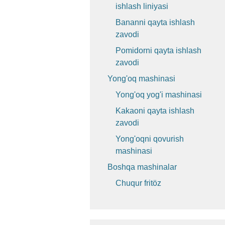
ishlash liniyasi
Bananni qayta ishlash
zavodi
Pomidorni qayta ishlash
zavodi
Yong'oq mashinasi
Yong'oq yog'i mashinasi
Kakaoni qayta ishlash
zavodi
Yong'oqni qovurish
mashinasi
Boshqa mashinalar
Chuqur fritöz