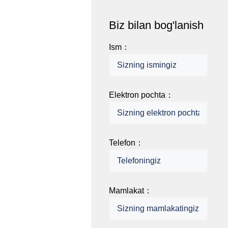
Biz bilan bog'lanish
Ism：
Elektron pochta：
Telefon：
Mamlakat：