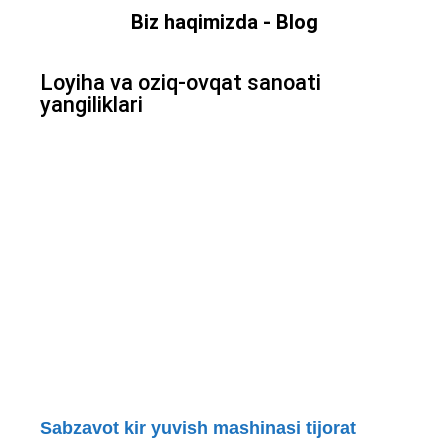
Biz haqimizda - Blog
Loyiha va oziq-ovqat sanoati
yangiliklari
Sabzavot kir yuvish mashinasi tijorat