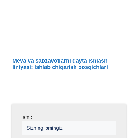
Meva va sabzavotlarni qayta ishlash
liniyasi: Ishlab chiqarish bosqichlari
Ism：