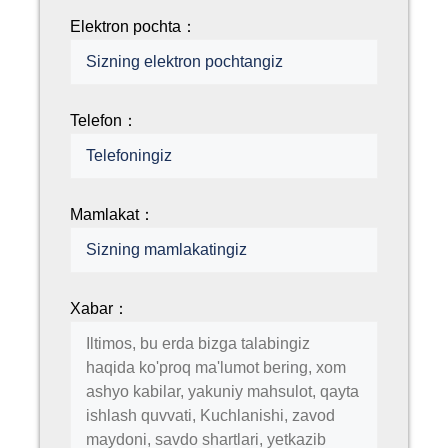
Elektron pochta：
Telefon：
Mamlakat：
Xabar：