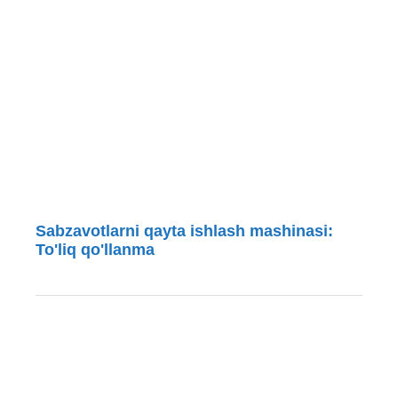
Sabzavotlarni qayta ishlash mashinasi:
To'liq qo'llanma