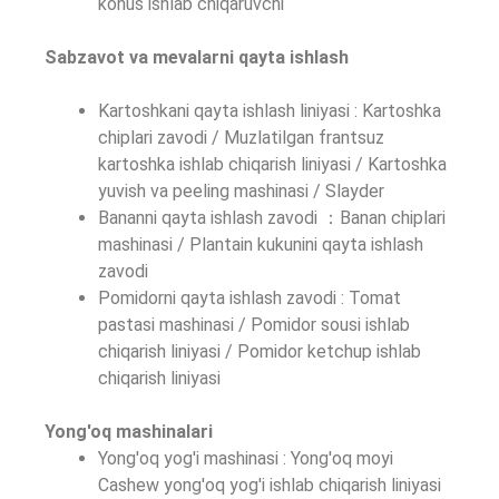
konus ishlab chiqaruvchi
Sabzavot va mevalarni qayta ishlash
Kartoshkani qayta ishlash liniyasi : Kartoshka
chiplari zavodi / Muzlatilgan frantsuz
kartoshka ishlab chiqarish liniyasi / Kartoshka
yuvish va peeling mashinasi / Slayder
Bananni qayta ishlash zavodi ：Banan chiplari
mashinasi / Plantain kukunini qayta ishlash
zavodi
Pomidorni qayta ishlash zavodi : Tomat
pastasi mashinasi / Pomidor sousi ishlab
chiqarish liniyasi / Pomidor ketchup ishlab
chiqarish liniyasi
Yong'oq mashinalari
Yong'oq yog'i mashinasi : Yong'oq moyi
Cashew yong'oq yog'i ishlab chiqarish liniyasi