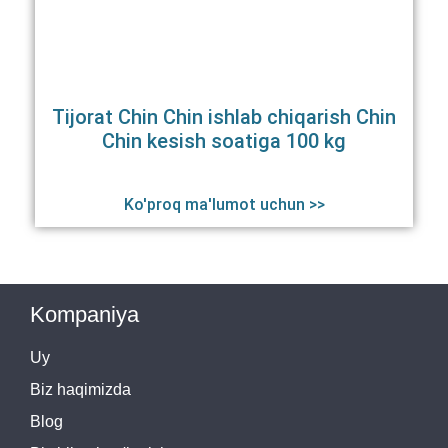
Tijorat Chin Chin ishlab chiqarish Chin
Chin kesish soatiga 100 kg
Ko'proq ma'lumot uchun >>
Kompaniya
Uy
Biz haqimizda
Blog