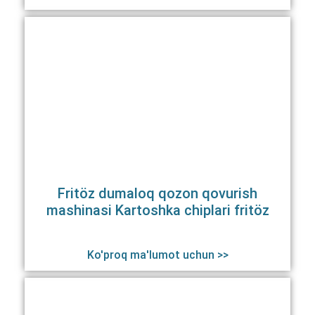
Fritöz dumaloq qozon qovurish
mashinasi Kartoshka chiplari fritöz
Ko'proq ma'lumot uchun >>