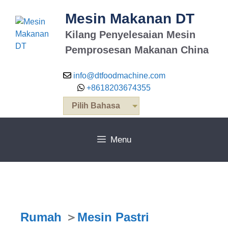
Mesin Makanan DT
Kilang Penyelesaian Mesin
Pemprosesan Makanan China
info@dtfoodmachine.com
+8618203674355
Pilih Bahasa
Menu
Rumah
＞
Mesin Pastri