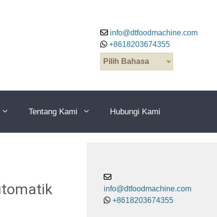
info@dtfoodmachine.com
+8618203674355
Pilih Bahasa
Tentang Kami
Hubungi Kami
utomatik
info@dtfoodmachine.com
+8618203674355