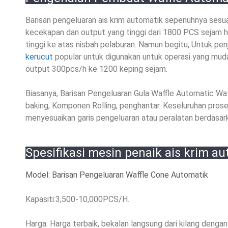
Barisan pengeluaran ais krim automatik sepenuhnya sesu
kecekapan dan output yang tinggi dari 1800 PCS sejam 
tinggi ke atas nisbah pelaburan. Namun begitu, Untuk penj
kerucut
popular untuk digunakan untuk operasi yang mud
output 300pcs/h ke 1200 keping sejam.
Biasanya, Barisan Pengeluaran Gula Waffle Automatic Waf
baking, Komponen Rolling, penghantar. Keseluruhan proses
menyesuaikan garis pengeluaran atau peralatan berdasar
Spesifikasi mesin penaik ais krim a
Model: Barisan Pengeluaran Waffle Cone Automatik
Kapasiti:3,500-10,000PCS/H.
Harga: Harga terbaik, bekalan langsung dari kilang dengan 