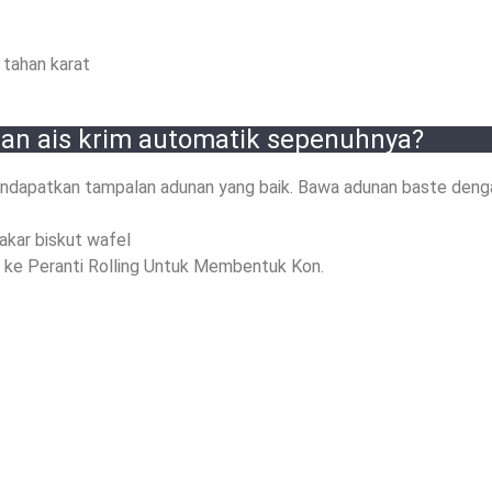
 tahan karat
an ais krim automatik sepenuhnya?
endapatkan tampalan adunan yang baik. Bawa adunan baste den
kar biskut wafel
r ke Peranti Rolling Untuk Membentuk Kon.