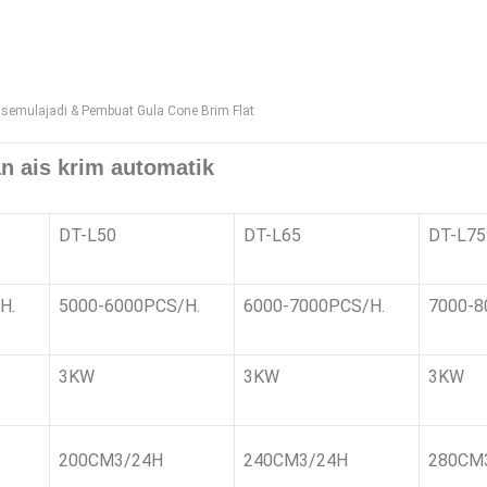
 semulajadi & Pembuat Gula Cone Brim Flat
n ais krim automatik
DT-L50
DT-L65
DT-L75
H.
5000-6000PCS/H.
6000-7000PCS/H.
7000-8
3KW
3KW
3KW
200CM3/24H
240CM3/24H
280CM