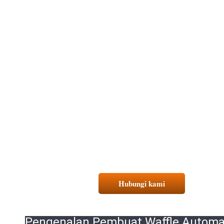
Hubungi kami
Pengenalan Pembuat Waffle Automa