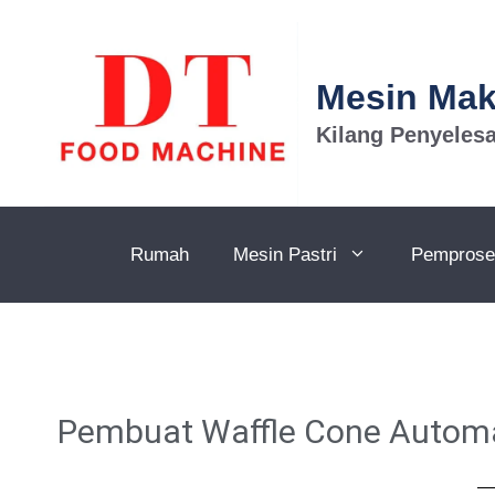
Mesin Ma
Kilang Penyeles
Rumah
Mesin Pastri
Pemprose
Pembuat Waffle Cone Automat