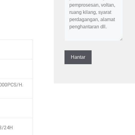
000PCS/H.
3/24H