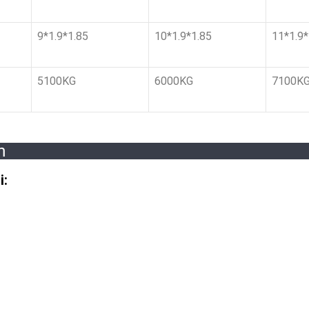
9*1.9*1.85
10*1.9*1.85
11*1.9*
5100KG
6000KG
7100K
m
i: