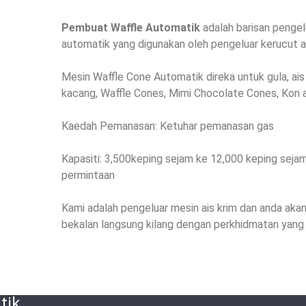
Pembuat Waffle Automatik
adalah barisan pengelu
automatik yang digunakan oleh pengeluar kerucut ai
Mesin Waffle Cone Automatik direka untuk gula, ais
kacang, Waffle Cones, Mimi Chocolate Cones, Kon ai
Kaedah Pemanasan: Ketuhar pemanasan gas
Kapasiti: 3,500keping sejam ke 12,000 keping seja
permintaan
Kami adalah pengeluar mesin ais krim dan anda aka
bekalan langsung kilang dengan perkhidmatan yang b
tik