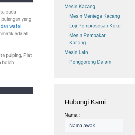
Mesin Kacang
ata pada
Mesin Mentega Kacang
t pulangan yang
Loji Pemprosesan Koko
 dan wafel
omatik adalah
Mesin Pembakar
Kacang
Mesin Lain
ta pulping, Plat
Penggoreng Dalam
a boleh
Hubungi Kami
Nama：