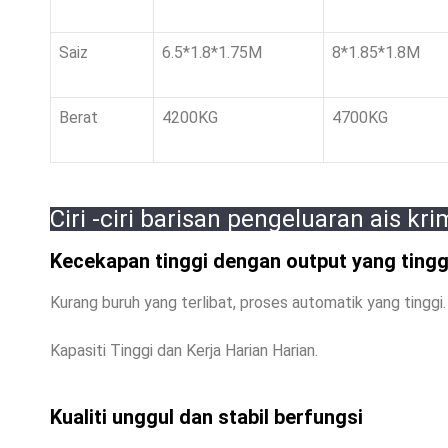
Saiz
6.5*1.8*1.75M
8*1.85*1.8M
Berat
4200KG
4700KG
Ciri -ciri barisan pengeluaran ais kri
Kecekapan tinggi dengan output yang tingg
Kurang buruh yang terlibat, proses automatik yang tinggi.
Kapasiti Tinggi dan Kerja Harian Harian.
Kualiti unggul dan stabil berfungsi