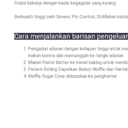
Stabil bekerja dengan kadar kegagalan yang kurang
Berkualiti tinggi oleh Simens Plc Control, 304Bahan keluli
Cara menjalankan barisan pengeluar
Pengadun adunan dengan kelajuan tinggi untuk m
makan kereta dan memunggah ke tangki adunan.
Makan Paste Batter ke mesin baking untuk memba
Peranti Rolling Dapatkan Biskut Waffle dan Hanta
Waffle Sugar Cone dilepaskan ke penghantar