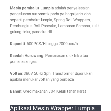
Mesin pembalut Lumpia
adalah penyelesaian
pengeluaran automatik pada pelbagai jenis doh,
seperti pembalut lumpia, Spring Roll Wrappers,
Pembungkus Roll Pancake, Lembaran Samosa, kulit
gulung telur, pancake dll.
Kapasiti
: 500PCS/H hingga 7000pcs/h
Kaedah Huruwang
: Pemanasan elektrik atau
pemanasan gas
Voltan
: 380V 50Hz 3ph. Transformer diperlukan
apabila menukar voltan yang berbeza.
Bahan:
Gred makanan 304 Keluli tahan karat
Aplikasi Mesin Wrapper Lumpia