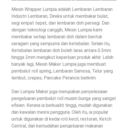
Mesin Wrapper Lumpia adalah Lembaran Lembaran
Industri Lembaran, Direka untuk membakar bulat,
segi empat tepat, dan lembaran doh persegi. Dan
dengan teknologi canggih, Mesin Lumpia kami
membakar setiap lembaran doh dalam bentuk
seragam yang sempurna dan ketebalan. Selain itu,
Ketebalan lembaran doh boleh laras antara 0.3mm
hingga 2mm mengikut keperluan produk akhir. Lebih
banyak lagi, Mesin Maker Lumpia juga membuat
pembalut roll spring, Lembaran Samosa, Telur yang
lembut, crepes, Pancake Perancis berkrim.
Dan Lumpia Maker juga merupakan penyelesaian
pengeluaran pembalut roll musim bunga yang sangat
efisien. Kerana ia berkualiti tinggi, mudah digunakan
dan kawalan mesra pengguna. Oleh itu, ia popular
untuk digunakan di kedai roti kecil, restoran, Ketch
Central, dan kemudahan pengeluaran makanan