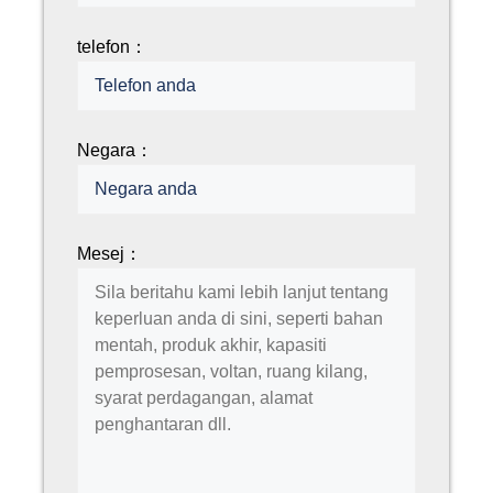
telefon：
Negara：
Mesej：