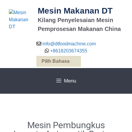
Mesin Makanan DT
Kilang Penyelesaian Mesin
Pemprosesan Makanan China
info@dtfoodmachine.com
+8618203674355
Pilih Bahasa
Menu
Mesin Pembungkus