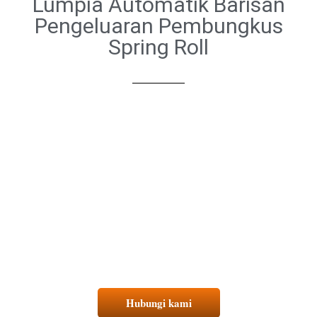
Lumpia Automatik Barisan
Pengeluaran Pembungkus
Spring Roll
Hubungi kami