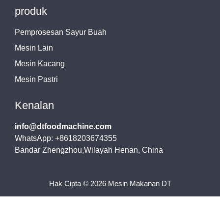
produk
Pemprosesan Sayur Buah
Mesin Lain
Mesin Kacang
Mesin Pastri
Kenalan
info@dtfoodmachine.com
WhatsApp: +8618203674355
Bandar Zhengzhou,Wilayah Henan, China
Hak Cipta © 2026 Mesin Makanan DT