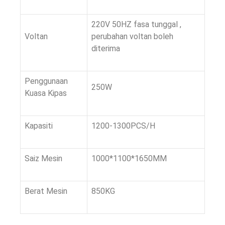
220V 50HZ fasa tunggal ,
Voltan
perubahan voltan boleh
diterima
Penggunaan
250W
Kuasa Kipas
Kapasiti
1200-1300PCS/H
Saiz Mesin
1000*1100*1650MM
Berat Mesin
850KG