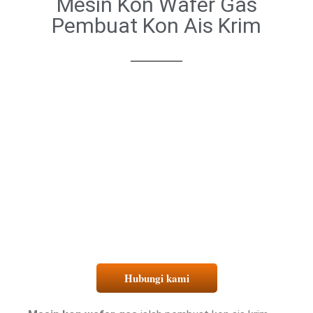
Mesin Kon Wafer Gas
Pembuat Kon Ais Krim
Hubungi kami