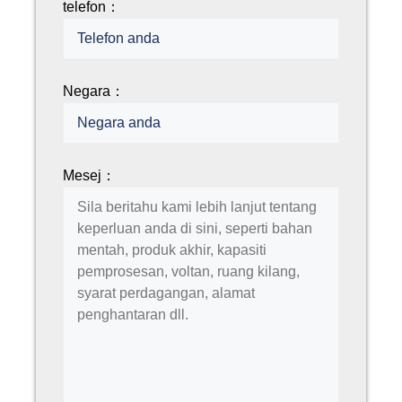
telefon：
Negara：
Mesej：