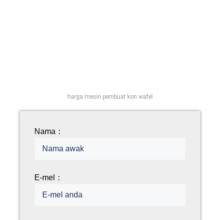
harga mesin pembuat kon wafel
Nama：
E-mel：