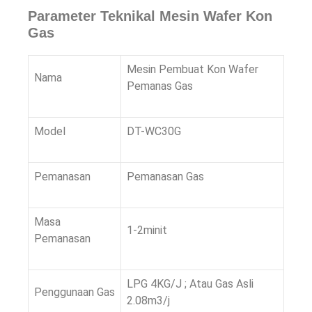
Parameter Teknikal Mesin Wafer Kon
Gas
Mesin Pembuat Kon Wafer
Nama
Pemanas Gas
Model
DT-WC30G
Pemanasan
Pemanasan Gas
Masa
1-2minit
Pemanasan
LPG 4KG/J ; Atau Gas Asli
Penggunaan Gas
2.08m3/j