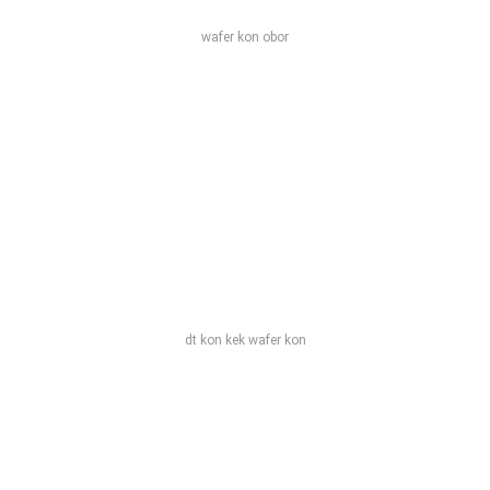
wafer kon obor
dt kon kek wafer kon