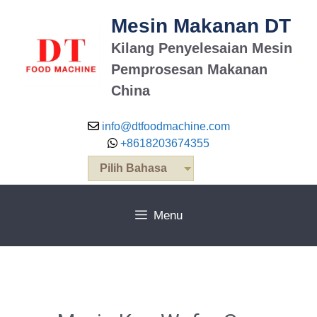
Mesin Makanan DT
Kilang Penyelesaian Mesin
Pemprosesan Makanan
China
info@dtfoodmachine.com
+8618203674355
Pilih Bahasa
Menu