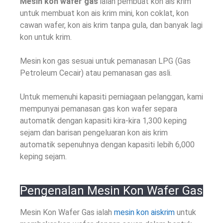
Mesin kon wafer gas
ialah pembuat kon ais krim
untuk membuat kon ais krim mini, kon coklat, kon
cawan wafer, kon ais krim tanpa gula, dan banyak lagi
kon untuk krim.
Mesin kon gas sesuai untuk pemanasan LPG (Gas
Petroleum Cecair) atau pemanasan gas asli.
Untuk memenuhi kapasiti perniagaan pelanggan, kami
mempunyai pemanasan gas kon wafer separa
automatik dengan kapasiti kira-kira 1,300 keping
sejam dan barisan pengeluaran kon ais krim
automatik sepenuhnya dengan kapasiti lebih 6,000
keping sejam.
Pengenalan Mesin Kon Wafer Gas
Mesin Kon Wafer Gas ialah
mesin kon aiskrim
untuk