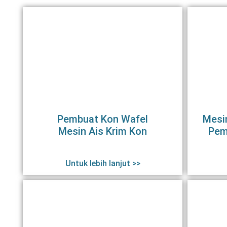
Pembuat Kon Wafel
Mesi
Mesin Ais Krim Kon
Pem
Untuk lebih lanjut >>