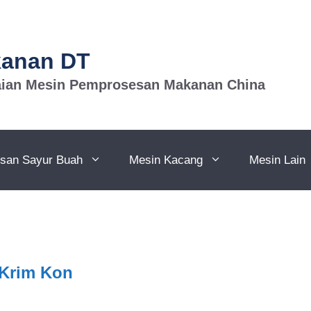
kanan DT
aian Mesin Pemprosesan Makanan China
san Sayur Buah
Mesin Kacang
Mesin Lain
 Krim Kon