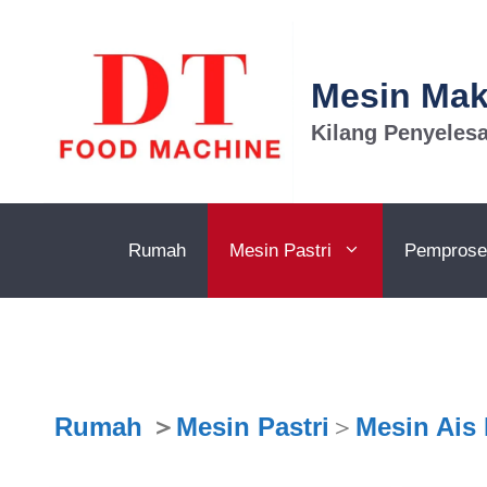
Mesin Ma
Kilang Penyeles
Rumah
Mesin Pastri
Pemprose
Rumah
＞
Mesin Pastri
＞
Mesin Ais