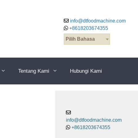
info@dtfoodmachine.com
+8618203674355
Pilih Bahasa
Tentang Kami
Hubungi Kami
info@dtfoodmachine.com
+8618203674355