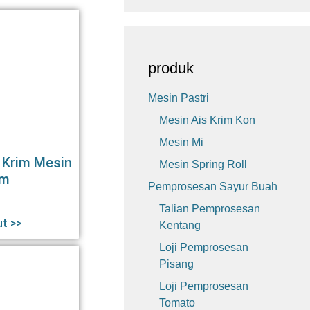
produk
Mesin Pastri
Mesin Ais Krim Kon
Mesin Mi
 Krim Mesin
Mesin Spring Roll
im
Pemprosesan Sayur Buah
Talian Pemprosesan
ut >>
Kentang
Loji Pemprosesan
Pisang
Loji Pemprosesan
Tomato