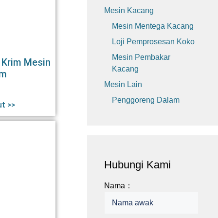
Mesin Kacang
Mesin Mentega Kacang
Loji Pemprosesan Koko
Mesin Pembakar
 Krim Mesin
Kacang
im
Mesin Lain
Penggoreng Dalam
ut >>
Hubungi Kami
Nama：