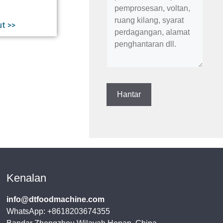
ut >>
Kenalan
info@dtfoodmachine.com
WhatsApp: +8618203674355