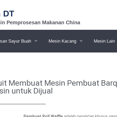
n DT
sin Pemprosesan Makanan China
san Sayur Buah
Mesin Kacang
Mesin Lain
skuit Membuat Mesin Pembuat Barq
in untuk Dijual
Pembuat Roll Waffle
adalah peralatan khusus yang