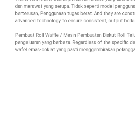
dan merawat yang serupa. Tidak seperti model penggunaa
berterusan, Penggunaan tugas berat.
And they are constr
advanced technology to ensure consistent
, output berkua
Pembuat Roll Waffle / Mesin Pembuatan Biskut Roll Telu
pengeluaran yang berbeza.
Regardless of the specific d
wafel emas-coklat yang pasti menggembirakan pelangga