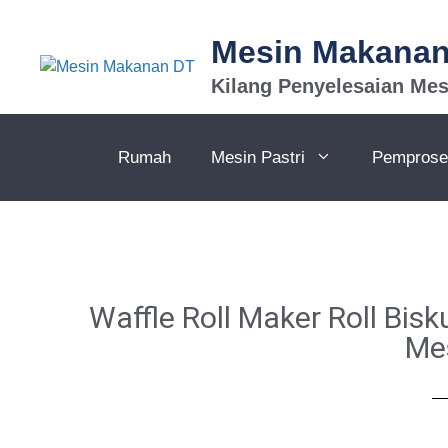
Mesin Makana
Kilang Penyelesaian Me
Rumah
Mesin Pastri
Pemprose
Waffle Roll Maker Roll Bi
Mes