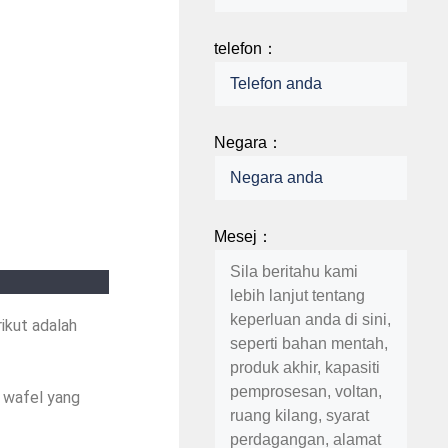
telefon：
Negara：
Mesej：
ikut adalah
 wafel yang