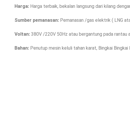
Harga:
Harga terbaik, bekalan langsung dari kilang dengan 
Sumber pemanasan:
Pemanasan /gas elektrik ( LNG at
Voltan:
380V /220V 50Hz atau bergantung pada rantau 
Bahan:
Penutup mesin keluli tahan karat, Bingkai Bingkai