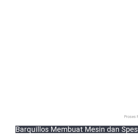
Proses P
Barquillos Membuat Mesin dan Spesif