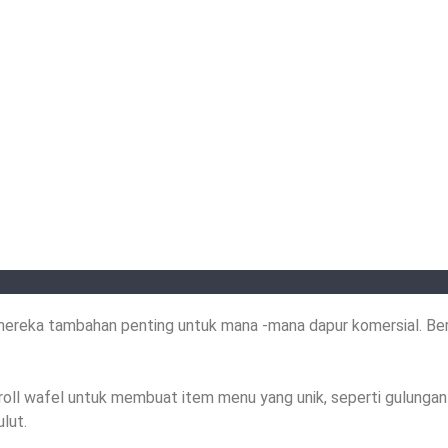
mereka tambahan penting untuk mana -mana dapur komersial. Ber
roll wafel untuk membuat item menu yang unik, seperti gulungan
lut.