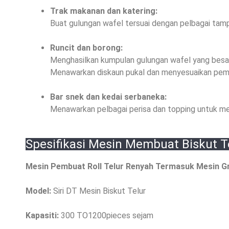
Trak makanan dan katering:
Buat gulungan wafel tersuai dengan pelbagai tam
Runcit dan borong:
Menghasilkan kumpulan gulungan wafel yang besar 
Menawarkan diskaun pukal dan menyesuaikan pem
Bar snek dan kedai serbaneka:
Menawarkan pelbagai perisa dan topping untuk mem
Spesifikasi Mesin Membuat Biskut T
Mesin Pembuat Roll Telur Renyah Termasuk Mesin Gr
Model:
Siri DT Mesin Biskut Telur
Kapasiti:
300 TO1200pieces sejam