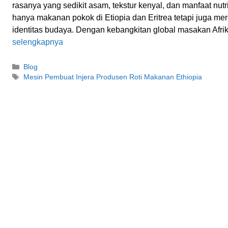
rasanya yang sedikit asam, tekstur kenyal, dan manfaat nutri
hanya makanan pokok di Etiopia dan Eritrea tetapi juga me
identitas budaya. Dengan kebangkitan global masakan Afr
selengkapnya
Kategori
Blog
Tag
Mesin Pembuat Injera Produsen Roti Makanan Ethiopia