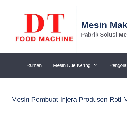
Lewati
ke
konten
Mesin Ma
Pabrik Solusi M
Rumah
Mesin Kue Kering
Pengola
Mesin Pembuat Injera Produsen Roti 