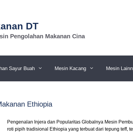
kanan DT
esin Pengolahan Makanan Cina
han Sayur Buah
Mesin Kacang
Mesin Lain
Makanan Ethiopia
Pengenalan Injera dan Popularitas Globalnya Mesin Pembua
roti pipih tradisional Ethiopia yang terbuat dari tepung teff,