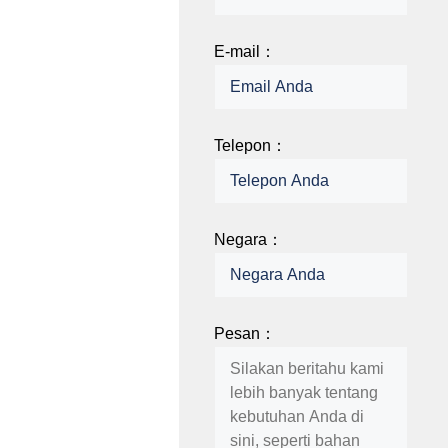
E-mail：
Telepon：
Negara：
Pesan：