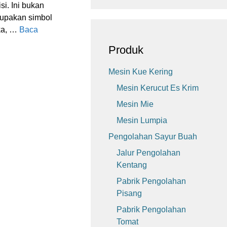
si. Ini bukan
rupakan simbol
ika, …
Baca
Produk
Mesin Kue Kering
Mesin Kerucut Es Krim
Mesin Mie
Mesin Lumpia
Pengolahan Sayur Buah
Jalur Pengolahan
Kentang
Pabrik Pengolahan
Pisang
Pabrik Pengolahan
Tomat