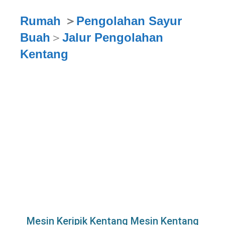
Rumah
＞
Pengolahan Sayur
Buah
＞
Jalur Pengolahan
Kentang
Mesin Keripik Kentang Mesin Kentang