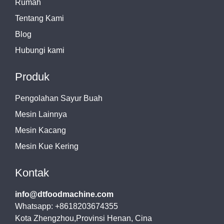
Rumah
Tentang Kami
Blog
Hubungi kami
Produk
Pengolahan Sayur Buah
Mesin Lainnya
Mesin Kacang
Mesin Kue Kering
Kontak
info@dtfoodmachine.com
Whatsapp: +8618203674355
Kota Zhengzhou,Provinsi Henan, Cina