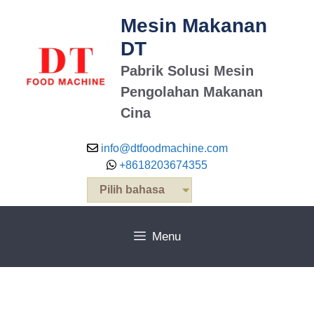
Mesin Makanan
DT
Pabrik Solusi Mesin
Pengolahan Makanan
Cina
info@dtfoodmachine.com
+8618203674355
Pilih bahasa
Menu