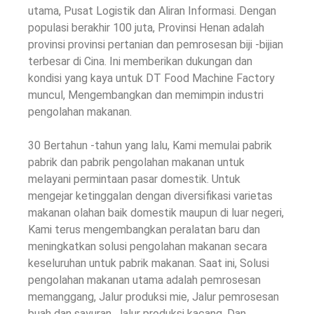
utama, Pusat Logistik dan Aliran Informasi. Dengan
populasi berakhir 100 juta, Provinsi Henan adalah
provinsi provinsi pertanian dan pemrosesan biji -bijian
terbesar di Cina. Ini memberikan dukungan dan
kondisi yang kaya untuk DT Food Machine Factory
muncul, Mengembangkan dan memimpin industri
pengolahan makanan.
30 Bertahun -tahun yang lalu, Kami memulai pabrik
pabrik dan pabrik pengolahan makanan untuk
melayani permintaan pasar domestik. Untuk
mengejar ketinggalan dengan diversifikasi varietas
makanan olahan baik domestik maupun di luar negeri,
Kami terus mengembangkan peralatan baru dan
meningkatkan solusi pengolahan makanan secara
keseluruhan untuk pabrik makanan. Saat ini, Solusi
pengolahan makanan utama adalah pemrosesan
memanggang, Jalur produksi mie, Jalur pemrosesan
buah dan sayuran, Jalur produksi kacang. Dan