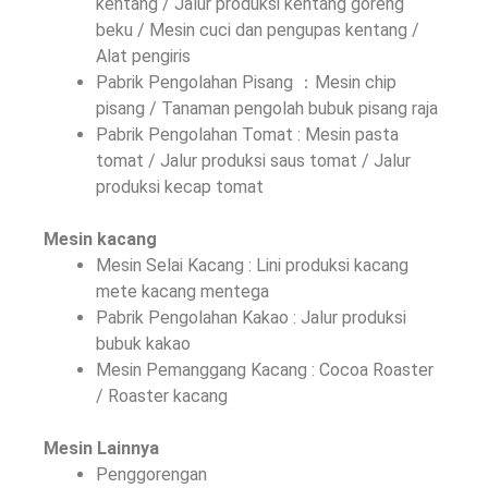
kentang / Jalur produksi kentang goreng
beku / Mesin cuci dan pengupas kentang /
Alat pengiris
Pabrik Pengolahan Pisang ：Mesin chip
pisang / Tanaman pengolah bubuk pisang raja
Pabrik Pengolahan Tomat : Mesin pasta
tomat / Jalur produksi saus tomat / Jalur
produksi kecap tomat
Mesin kacang
Mesin Selai Kacang : Lini produksi kacang
mete kacang mentega
Pabrik Pengolahan Kakao : Jalur produksi
bubuk kakao
Mesin Pemanggang Kacang : Cocoa Roaster
/ Roaster kacang
Mesin Lainnya
Penggorengan