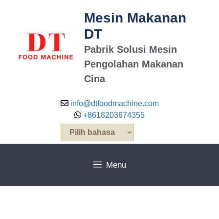
Mesin Makanan
DT
Pabrik Solusi Mesin
Pengolahan Makanan
Cina
info@dtfoodmachine.com
+8618203674355
Pilih bahasa
Menu