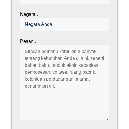
Negara：
Pesan：