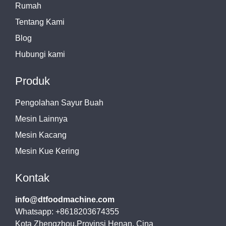
Rumah
Tentang Kami
Blog
Hubungi kami
Produk
Pengolahan Sayur Buah
Mesin Lainnya
Mesin Kacang
Mesin Kue Kering
Kontak
info@dtfoodmachine.com
Whatsapp: +8618203674355
Kota Zhengzhou,Provinsi Henan, Cina