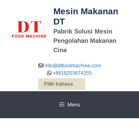
Mesin Makanan
DT
Pabrik Solusi Mesin
Pengolahan Makanan
Cina
info@dtfoodmachine.com
+8618203674355
Pilih bahasa
Menu