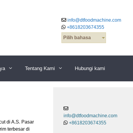
info@dtfoodmachine.com
+8618203674355
Pilih bahasa
nya
Tentang Kami
Hubungi kami
info@dtfoodmachine.com
ut di A.S. Pasar
+8618203674355
im terbesar di