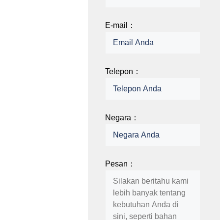
E-mail：
Telepon：
Negara：
Pesan：