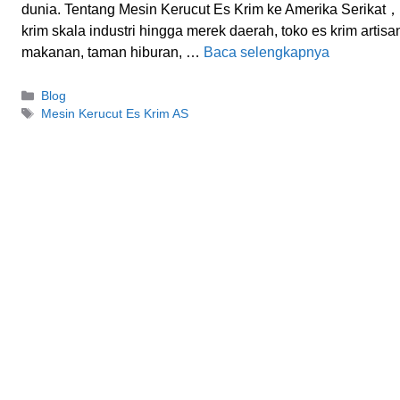
dunia. Tentang Mesin Kerucut Es Krim ke Amerika Serikat，
krim skala industri hingga merek daerah, toko es krim artisan
makanan, taman hiburan, …
Baca selengkapnya
Kategori
Blog
Tag
Mesin Kerucut Es Krim AS