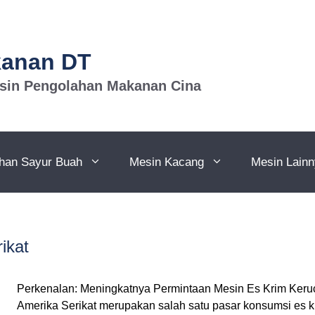
kanan DT
esin Pengolahan Makanan Cina
han Sayur Buah
Mesin Kacang
Mesin Lain
ikat
Perkenalan: Meningkatnya Permintaan Mesin Es Krim Keruc
Amerika Serikat merupakan salah satu pasar konsumsi es kr