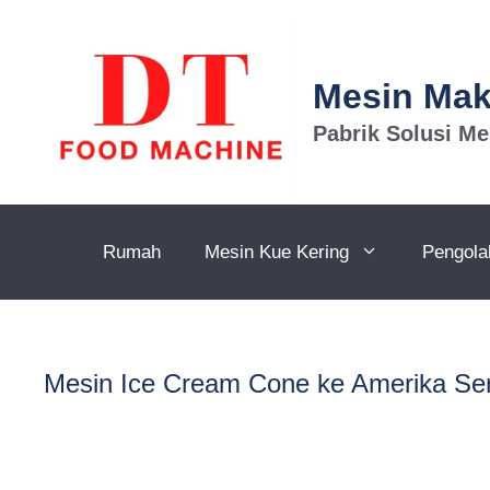
Lewati
ke
konten
Mesin Ma
Pabrik Solusi M
Rumah
Mesin Kue Kering
Pengola
Mesin Ice Cream Cone ke Amerika Ser