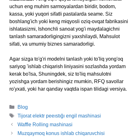
uchun eng muhim sarmoyalardan biridir, bodom,
kassa, yoki yuqori sifatli pastalarda seame. Siz
boshlang'ich yoki keng miqyosli oziq-ovqat fabrikasini
ishlatasizmi, Ishonchli sanoat yog'i maydalagichni
tanlash samaradorligingizni yaxshilaydi, Mahsulot
sifati, va umumiy biznes samaradorligi.
Agar sizga to'g'ri modelni tanlash yoki to'liq yong'oq
sariyog 'ishlab chiqarish liniyasini sozlashda yordam
kerak bo'lsa, Shuningdek, siz to'liq mahsulotni
yozishga yordam berishingiz mumkin, RFQ savollar
ro'yxati, yoki har qanday vaqtda ispan tilidagi versiya.
Kategoriyalar
Blog
Teglar
Tijorat elektr peeıstığı engil mashinasi
Waffle Rolling mashinasi
Muzqaymoq konus ishlab chiqaruvchisi