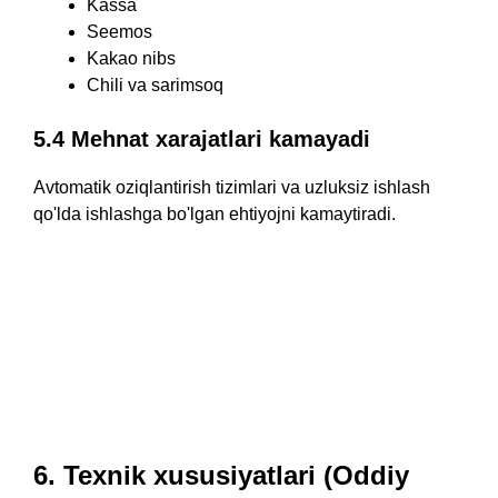
Kassa
Seemos
Kakao nibs
Chili va sarimsoq
5.4 Mehnat xarajatlari kamayadi
Avtomatik oziqlantirish tizimlari va uzluksiz ishlash
qo'lda ishlashga bo'lgan ehtiyojni kamaytiradi.
6. Texnik xususiyatlari (Oddiy