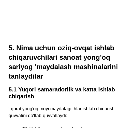
5. Nima uchun oziq-ovqat ishlab
chiqaruvchilari sanoat yong'oq
sariyog 'maydalash mashinalarini
tanlaydilar
5.1 Yuqori samaradorlik va katta ishlab
chiqarish
Tijorat yong'oq moyi maydalagichlar ishlab chiqarish
quvvatini qo'llab-quvvatlaydi: