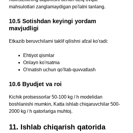
mahsulotlari zanglamaydigan po'latni tanlang.
10.5 Sotishdan keyingi yordam
mavjudligi
Etkazib beruvchilarni taklif qilishni afzal ko'radi:
Ehtiyot qismlar
Onlayn ko'rsatma
O'rnatish uchun qo'llab-quvvatlash
10.6 Byudjet va roi
Kichik protsessorlar 50-100 kg / h modelidan
boshlanishi mumkin, Katta ishlab chiqaruvchilar 500-
2000 kg / h qatorlariga muhtoj.
11. Ishlab chiqarish qatorida