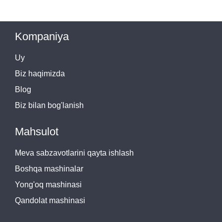
Kompaniya
Uy
Biz haqimizda
Blog
Biz bilan bog'lanish
Mahsulot
Meva sabzavotlarini qayta ishlash
Boshqa mashinalar
Yong'oq mashinasi
Qandolat mashinasi