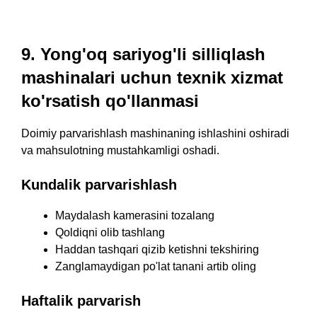
9. Yong'oq sariyog'li silliqlash
mashinalari uchun texnik xizmat
ko'rsatish qo'llanmasi
Doimiy parvarishlash mashinaning ishlashini oshiradi
va mahsulotning mustahkamligi oshadi.
Kundalik parvarishlash
Maydalash kamerasini tozalang
Qoldiqni olib tashlang
Haddan tashqari qizib ketishni tekshiring
Zanglamaydigan po'lat tanani artib oling
Haftalik parvarish