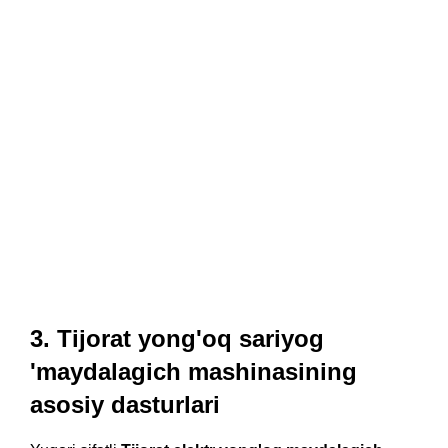
3. Tijorat yong'oq sariyog
'maydalagich mashinasining
asosiy dasturlari