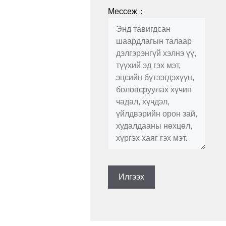
Мессеж：