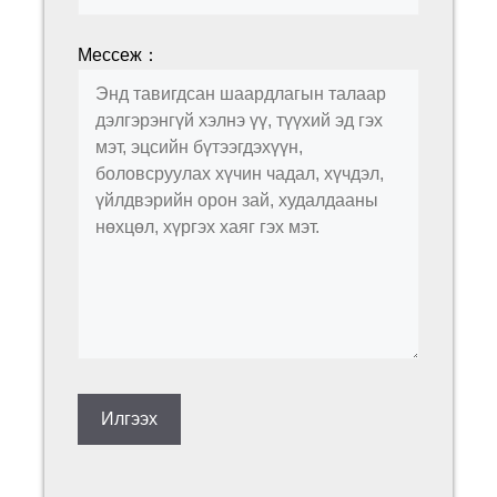
Мессеж：