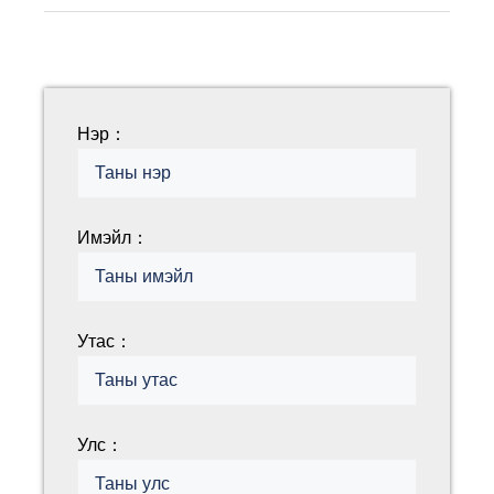
Нэр：
Имэйл：
Утас：
Улс：