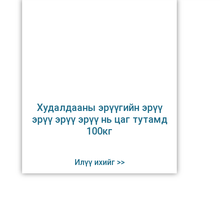
Худалдааны эрүүгийн эрүү
эрүү эрүү эрүү нь цаг тутамд
100кг
Илүү ихийг >>