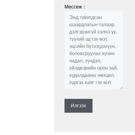
Мессеж：