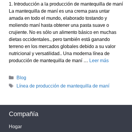
1. Introducción a la producción de mantequilla de maní
La mantequilla de maní es una crema para untar
amada en todo el mundo, elaborado tostando y
moliendo maní hasta obtener una pasta suave o
crujiente. No es sólo un alimento básico en muchas
dietas occidentales., pero también está ganando
terreno en los mercados globales debido a su valor
nutricional y versatilidad.. Una moderna línea de
producción de mantequilla de maní …
Leer más
Categorías
Blog
Etiquetas
Línea de producción de mantequilla de maní
Compañía
Hogar