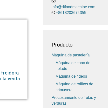
info@dtfoodmachine.com
+8618203674355
Producto
Máquina de pastelería
Máquina de cono de
helado
 Freidora
Máquina de fideos
a la venta
Máquina de rollitos de
primavera
>
Procesamiento de frutas y
verduras