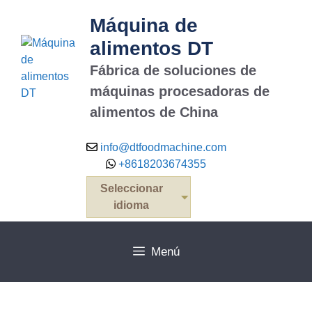
Máquina de
alimentos DT
Fábrica de soluciones de
máquinas procesadoras de
alimentos de China
info@dtfoodmachine.com
+8618203674355
Seleccionar
idioma
Menú