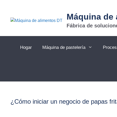
Saltar
al
Máquina de 
contenido
Fábrica de solucio
Hogar
Máquina de pastelería
Proces
¿Cómo iniciar un negocio de papas fri