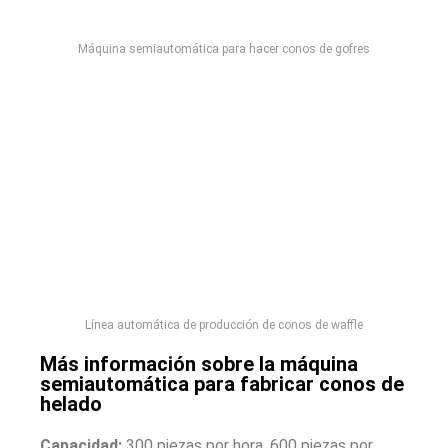
Máquina semiautomática para hacer conos de gofres
Línea automática de producción de conos de waffle
Más información sobre la máquina
semiautomática para fabricar conos de
helado
Capacidad:
300 piezas por hora, 600 piezas por