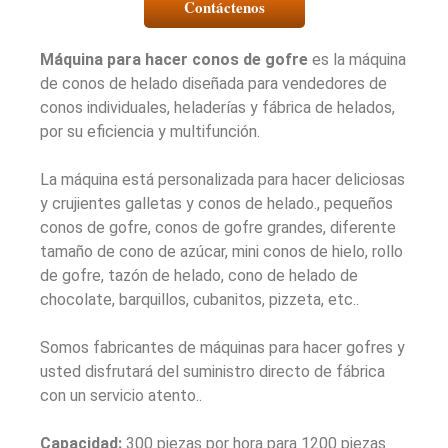
Contáctenos
Máquina para hacer conos de gofre
es la máquina
de conos de helado diseñada para vendedores de
conos individuales, heladerías y fábrica de helados,
por su eficiencia y multifunción.
La máquina está personalizada para hacer deliciosas
y crujientes galletas y conos de helado., pequeños
conos de gofre, conos de gofre grandes, diferente
tamaño de cono de azúcar, mini conos de hielo, rollo
de gofre, tazón de helado, cono de helado de
chocolate, barquillos, cubanitos, pizzeta, etc..
Somos fabricantes de máquinas para hacer gofres y
usted disfrutará del suministro directo de fábrica
con un servicio atento..
Capacidad:
300 piezas por hora para 1200 piezas