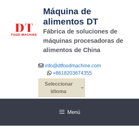
Máquina de
alimentos DT
Fábrica de soluciones de
máquinas procesadoras de
alimentos de China
info@dtfoodmachine.com
+8618203674355
Seleccionar
idioma
Menú