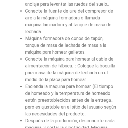
anclaje para levantar las ruedas del suelo..
Conecte la fuente de aire del compresor de
aire a la máquina formadora o llamada
máquina laminadora y al tanque de masa de
lechada.
Máquina formadora de conos de tapón,
tanque de masa de lechada de masa a la
máquina para hornear galletas.
Conecte la máquina para hornear al cable de
alimentación de fábrica.；Coloque la boquilla
para masa de la máquina de lechada en el
medio de la placa para hornear..
Encienda la máquina para hornear. (El tiempo
de horneado y la temperatura de horneado
están preestablecidos antes de la entrega.,
pero es ajustable en el sitio del usuario según
las necesidades del producto..
Después de la producción, desconecte cada
máquina, y cortar la electricidad. Máquina