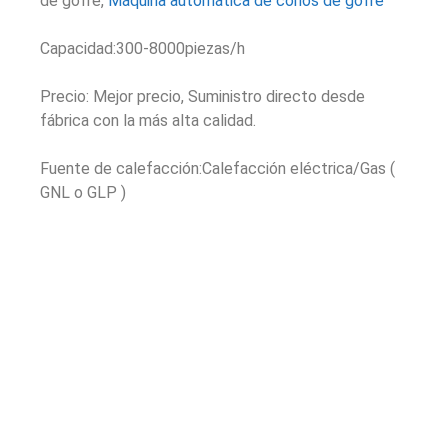
de gofre,
Máquina automática de conos de gofre
Capacidad:300-8000piezas/h
Precio: Mejor precio, Suministro directo desde
fábrica con la más alta calidad.
Fuente de calefacción:Calefacción eléctrica/Gas (
GNL o GLP )