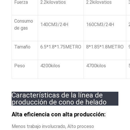
Fuerza
2.2kilovatios
2.2kilovatios
Consumo
140CM3/24H
160CM3/24H
de gas
Tamaño
6.5*1.8*1.75METRO
8*1.85*1.8METRO
Peso
4200kilos
4700kilos
Características de la línea de
producción de cono de helado
Alta eficiencia con alta producción:
Menos trabajo involucrado, Alto proceso