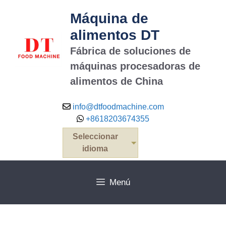
Máquina de
alimentos DT
Fábrica de soluciones de
máquinas procesadoras de
alimentos de China
info@dtfoodmachine.com
+8618203674355
Seleccionar
idioma
Menú