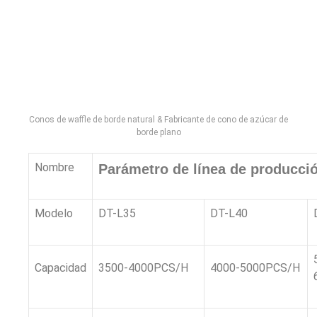
Conos de waffle de borde natural & Fabricante de cono de azúcar de
borde plano
Nombre
Parámetro de línea de producci
Modelo
DT-L35
DT-L40
Capacidad
3500-4000PCS/H
4000-5000PCS/H