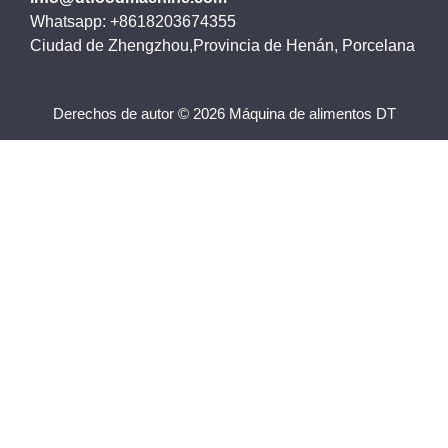
Whatsapp: +8618203674355
Ciudad de Zhengzhou,Provincia de Henán, Porcelana
Derechos de autor © 2026 Máquina de alimentos DT