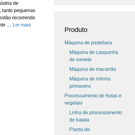
ústria de
 tanto pequenas
 estão recorrendo
ntir …
Ler mais
Produto
Máquina de pastelaria
Máquina de casquinha
de sorvete
Máquina de macarrão
Máquina de rolinho
primavera
Processamento de frutas e
vegetais
Linha de processamento
de batata
Planta de