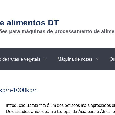
e alimentos DT
ções para máquinas de processamento de alime
de frutas e vegetais
Máquina de nozes
Ou
0kg/h-1000kg/h
Introdução Batata frita é um dos petiscos mais apreciados 
Dos Estados Unidos para a Europa, da Ásia para a África, ba