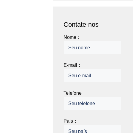
Contate-nos
Nome：
E-mail：
Telefone：
País：