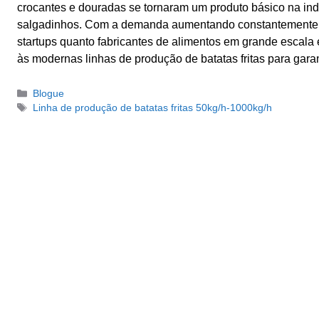
crocantes e douradas se tornaram um produto básico na ind
salgadinhos. Com a demanda aumentando constantemente,
startups quanto fabricantes de alimentos em grande escala
às modernas linhas de produção de batatas fritas para gara
Categorias
Blogue
Tag
Linha de produção de batatas fritas 50kg/h-1000kg/h