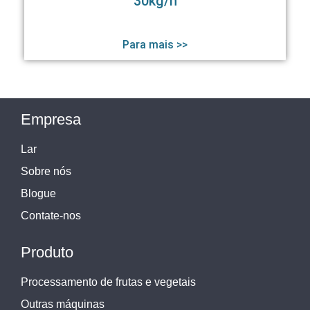
30kg/h
Para mais >>
Empresa
Lar
Sobre nós
Blogue
Contate-nos
Produto
Processamento de frutas e vegetais
Outras máquinas