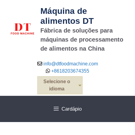
Máquina de
alimentos DT
Fábrica de soluções para
máquinas de processamento
de alimentos na China
info@dtfoodmachine.com
+8618203674355
Selecione o
idioma
Cardápio