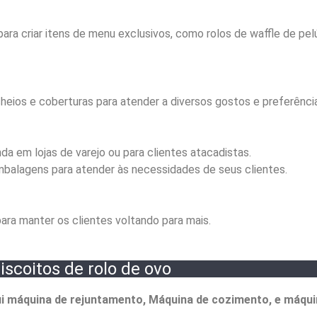
para criar itens de menu exclusivos, como rolos de waffle de pelú
cheios e coberturas para atender a diversos gostos e preferênci
da em lojas de varejo ou para clientes atacadistas.
balagens para atender às necessidades de seus clientes.
ra manter os clientes voltando para mais.
scoitos de rolo de ovo
lui máquina de rejuntamento, Máquina de cozimento, e máqui