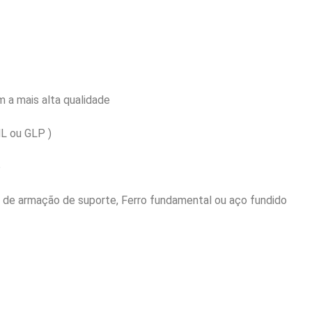
 a mais alta qualidade
L ou GLP )
o
 de armação de suporte, Ferro fundamental ou aço fundido