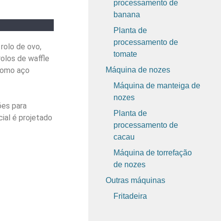
processamento de
banana
Planta de
processamento de
rolo de ovo,
tomate
olos de waffle
 como aço
Máquina de nozes
Máquina de manteiga de
nozes
ões para
Planta de
ial é projetado
processamento de
cacau
Máquina de torrefação
de nozes
Outras máquinas
Fritadeira