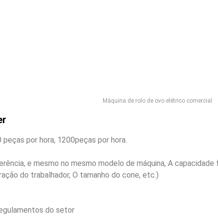
Máquina de rolo de ovo elétrico comercial
er
 peças por hora, 1200peças por hora.
eferência, e mesmo no mesmo modelo de máquina, A capacidade f
ração do trabalhador, O tamanho do cone, etc.)
regulamentos do setor