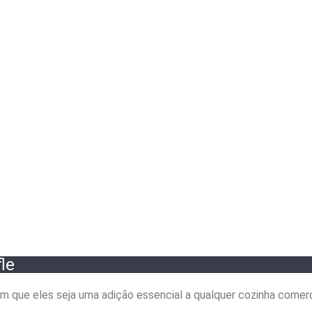
le
om que eles seja uma adição essencial a qualquer cozinha comerc