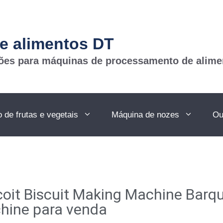
e alimentos DT
ções para máquinas de processamento de alime
de frutas e vegetais
Máquina de nozes
Ou
coit Biscuit Making Machine Barqu
hine para venda