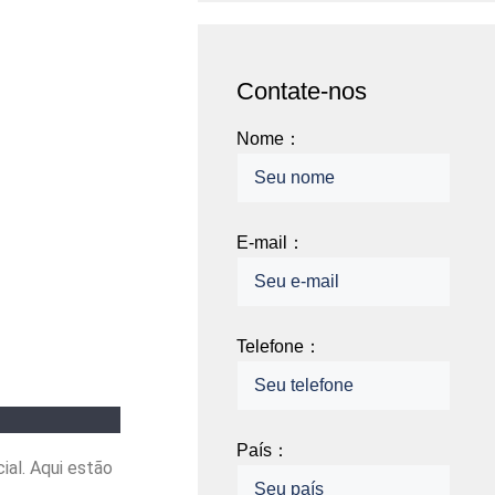
Contate-nos
Nome：
E-mail：
Telefone：
País：
ial. Aqui estão