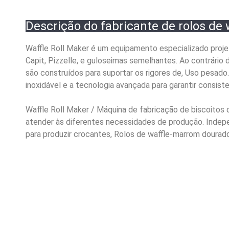
Descrição do fabricante de rolos de 
Waffle Roll Maker é um equipamento especializado projet
Capit, Pizzelle, e guloseimas semelhantes. Ao contrário
são construídos para suportar os rigores de, Uso pesado.
inoxidável e a tecnologia avançada para garantir consiste
Waffle Roll Maker / Máquina de fabricação de biscoitos 
atender às diferentes necessidades de produção. Indep
para produzir crocantes, Rolos de waffle-marrom dourad