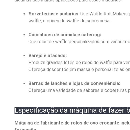
Sorveterias e padarias
: Use Waffle Roll Makers 
waffle, e cones de waffle de sobremesa.
Caminhões de comida e catering:
Crie rolos de waffle personalizados com vários re
Varejo e atacado:
Produzir grandes lotes de rolos de waffle para ven
Ofereça descontos em massa e personalize as em
Barras de lanches e lojas de conveniência:
Ofereça uma variedade de sabores e coberturas pa
Especificação da máquina de fazer bi
Máquina de fabricante de rolos de ovo crocante inc
formação.