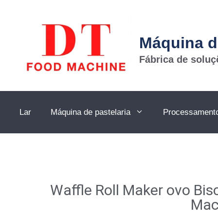
Máquina d
Fábrica de solu
Lar
Máquina de pastelaria
Processamento 
Waffle Roll Maker ovo Bis
Mac