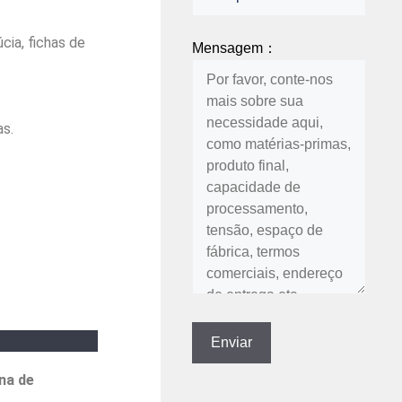
cia, fichas de
Mensagem：
as.
na de