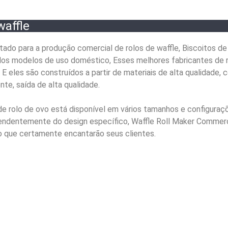
waffle
ado para a produção comercial de rolos de waffle, Biscoitos de 
 dos modelos de uso doméstico, Esses melhores fabricantes de r
 E eles são construídos a partir de materiais de alta qualidade,
nte, saída de alta qualidade.
de rolo de ovo está disponível em vários tamanhos e configuraç
endentemente do design específico, Waffle Roll Maker Commerc
o que certamente encantarão seus clientes.