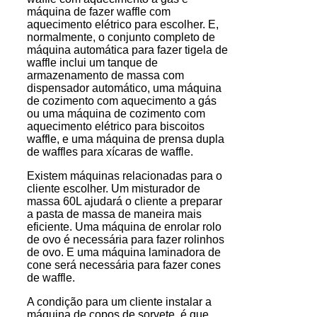
máquina de fazer waffle com
aquecimento elétrico para escolher. E,
normalmente, o conjunto completo de
máquina automática para fazer tigela de
waffle inclui um tanque de
armazenamento de massa com
dispensador automático, uma máquina
de cozimento com aquecimento a gás
ou uma máquina de cozimento com
aquecimento elétrico para biscoitos
waffle, e uma máquina de prensa dupla
de waffles para xícaras de waffle.
Existem máquinas relacionadas para o
cliente escolher. Um misturador de
massa 60L ajudará o cliente a preparar
a pasta de massa de maneira mais
eficiente. Uma máquina de enrolar rolo
de ovo é necessária para fazer rolinhos
de ovo. E uma máquina laminadora de
cone será necessária para fazer cones
de waffle.
A condição para um cliente instalar a
máquina de copos de sorvete, é que