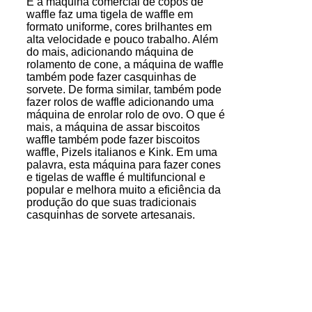
E a máquina comercial de copos de
waffle faz uma tigela de waffle em
formato uniforme, cores brilhantes em
alta velocidade e pouco trabalho. Além
do mais, adicionando máquina de
rolamento de cone, a máquina de waffle
também pode fazer casquinhas de
sorvete
. De forma similar, também pode
fazer rolos de waffle adicionando uma
máquina de enrolar rolo de ovo. O que é
mais, a máquina de assar biscoitos
waffle também pode fazer biscoitos
waffle, Pizels italianos e Kink. Em uma
palavra, esta máquina para fazer cones
e tigelas de waffle é multifuncional e
popular e melhora muito a eficiência da
produção do que suas tradicionais
casquinhas de sorvete artesanais.