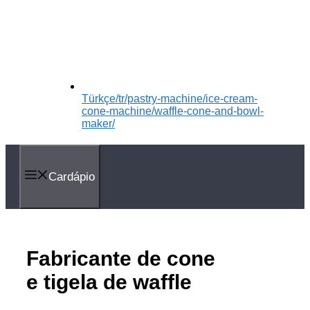
Türkçe
/tr/pastry-machine/ice-cream-
cone-machine/waffle-cone-and-bowl-
maker/
Cardápio
Fabricante de cone
e tigela de waffle