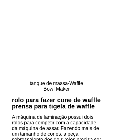
tanque de massa-Waffle
Bowl Maker
rolo para fazer cone de waffle
prensa para tigela de waffle
A máquina de laminação possui dois
rolos para competir com a capacidade
da máquina de assar. Fazendo mais de
um tamanho de cones, a peça
sobressalente dos dois rolos precisa ser