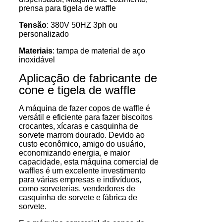
prensa para tigela de waffle
Tensão
: 380V 50HZ 3ph ou
personalizado
Materiais
: tampa de material de aço
inoxidável
Aplicação de fabricante de
cone e tigela de waffle
A máquina de fazer copos de waffle é
versátil e eficiente para fazer biscoitos
crocantes, xícaras e casquinha de
sorvete marrom dourado. Devido ao
custo econômico, amigo do usuário,
economizando energia, e maior
capacidade, esta máquina comercial de
waffles é um excelente investimento
para várias empresas e indivíduos,
como sorveterias, vendedores de
casquinha de sorvete e fábrica de
sorvete.