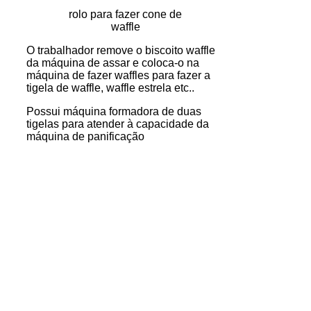
rolo para fazer cone de
waffle
O trabalhador remove o biscoito waffle
da máquina de assar e coloca-o na
máquina de fazer waffles para fazer a
tigela de waffle, waffle estrela etc..
Possui máquina formadora de duas
tigelas para atender à capacidade da
máquina de panificação