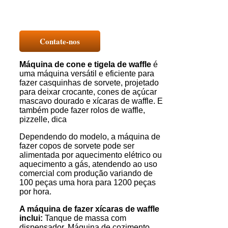
Contate-nos
Máquina de cone e tigela de waffle
é
uma máquina versátil e eficiente para
fazer casquinhas de sorvete, projetado
para deixar crocante, cones de açúcar
mascavo dourado e xícaras de waffle. E
também pode fazer rolos de waffle,
pizzelle, dica
Dependendo do modelo, a máquina de
fazer copos de sorvete pode ser
alimentada por aquecimento elétrico ou
aquecimento a gás, atendendo ao uso
comercial com produção variando de
100 peças uma hora para 1200 peças
por hora.
A máquina de fazer xícaras de waffle
inclui:
Tanque de massa com
dispensador, Máquina de cozimento,