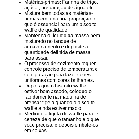
Matérias-primas: Farinha de trigo,
açúcar, preparação de água etc.
Misture bem todas as matérias-
primas em uma boa proporção, o
que é essencial para um biscoito
waffle de qualidade.
Mantenha o líquido da massa bem
misturado no tanque de
armazenamento e deposite a
quantidade definida de massa
para assar.
O processo de cozimento requer
controle preciso de temperatura e
configuração para fazer cones
uniformes com cores brilhantes.
Depois que o biscoito waffle
estiver bem assado, coloque-o
rapidamente na máquina de
prensar tigela quando o biscoito
waffle ainda estiver macio.
Medindo a tigela de waffle para ter
certeza de que o tamanho é o que
você precisa, e depois embale-os
em caixas.