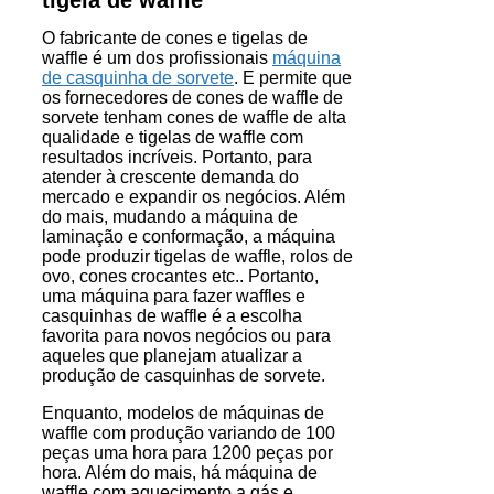
O fabricante de cones e tigelas de
waffle é um dos profissionais
máquina
de casquinha de sorvete
. E permite que
os fornecedores de cones de waffle de
sorvete tenham cones de waffle de alta
qualidade e tigelas de waffle com
resultados incríveis. Portanto, para
atender à crescente demanda do
mercado e expandir os negócios. Além
do mais, mudando a máquina de
laminação e conformação, a máquina
pode produzir tigelas de waffle, rolos de
ovo, cones crocantes etc.. Portanto,
uma máquina para fazer waffles e
casquinhas de waffle é a escolha
favorita para novos negócios ou para
aqueles que planejam atualizar a
produção de casquinhas de sorvete.
Enquanto, modelos de máquinas de
waffle com produção variando de 100
peças uma hora para 1200 peças por
hora. Além do mais, há máquina de
waffle com aquecimento a gás e