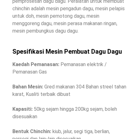
pemprosesan dagu dagu. Peralatan untuk membuat
chinchin adalah mesin pengadun dagu, mesin pelapis
untuk doh, mesin pemotong dagu, mesin
menggoreng dagu, mesin perasa makanan ringan,
mesin pembungkus dagu dagu.
Spesifikasi Mesin Pembuat Dagu Dagu
Kaedah Pemanasan:
Pemanasan elektrik /
Pemanasan Gas
Bahan Mesin:
Gred makanan 304 Bahan streel tahan
karat, Kualiti terbaik dibuat
Kapasiti:
50kg sejam hingga 200kg sejam, boleh
disesuaikan
Bentuk Chinchin:
kiub, jalur, segi tiga, berlian,
persegi dan lain-lain disesuaikan.