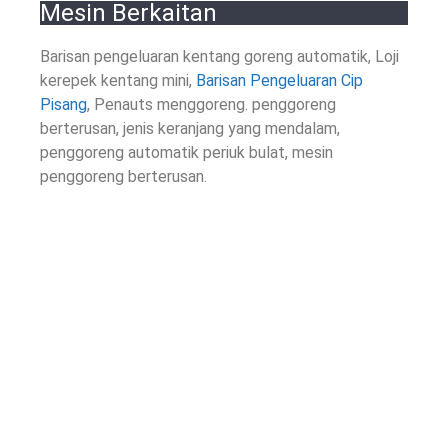
Mesin Berkaitan
Barisan pengeluaran kentang goreng automatik, Loji
kerepek kentang mini,
Barisan Pengeluaran Cip
Pisang
, Penauts menggoreng. penggoreng
berterusan, jenis keranjang yang mendalam,
penggoreng automatik periuk bulat, mesin
penggoreng berterusan.