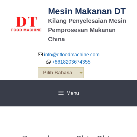
Mesin Makanan DT
Kilang Penyelesaian Mesin
Pemprosesan Makanan
China
info@dtfoodmachine.com
+8618203674355
Pilih Bahasa
Menu