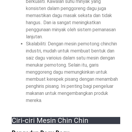
berkualiti. Kawalan suhu minyak yang
konsisten dalam penggoreng dagu juga
memastikan dagu masak sekata dan tidak
hangus.. Dan ia sangat meningkatkan
penggunaan minyak oleh sistem pemanasan
lanjutan.
Skalabiliti: Dengan mesin pemotong chinchin
industri, mudah untuk membuat bentuk dan
saiz dagu varioius dalam satu mesin dengan
menukar pemotong. Selain itu, garis
menggoreng dagu memungkinkan untuk
membuat kerepek pisang dengan menambah
penghiris pisang. Ini penting bagi pengeluar
makanan untuk mengembangkan produk
mereka.
Ciri-ciri Mesin Chin Chin