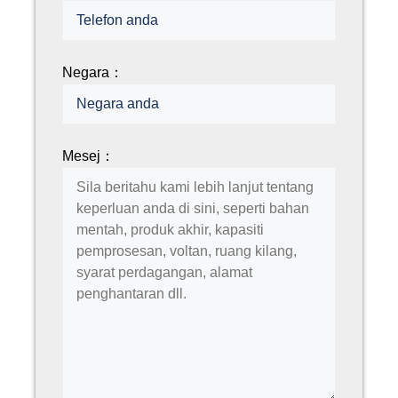
Negara：
Mesej：