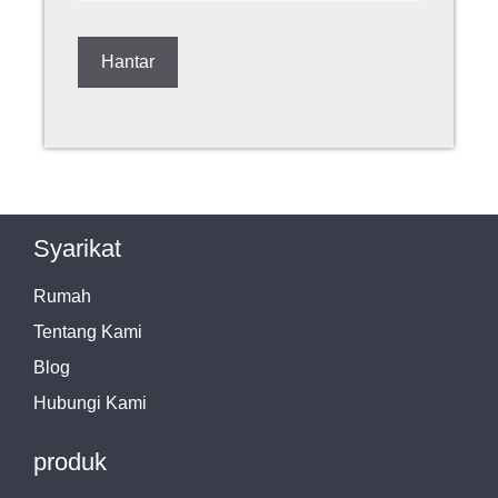
Syarikat
Rumah
Tentang Kami
Blog
Hubungi Kami
produk