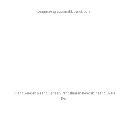
penggoreng automatik periuk bulat
Kilang kerepek pisang Barisan Pengeluaran Kerepek Pisang Skala
Kecil