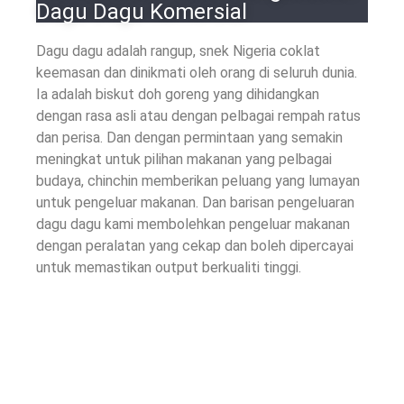
Dagu Dagu Komersial
Dagu dagu adalah rangup, snek Nigeria coklat
keemasan dan dinikmati oleh orang di seluruh dunia.
Ia adalah biskut doh goreng yang dihidangkan
dengan rasa asli atau dengan pelbagai rempah ratus
dan perisa. Dan dengan permintaan yang semakin
meningkat untuk pilihan makanan yang pelbagai
budaya, chinchin memberikan peluang yang lumayan
untuk pengeluar makanan. Dan barisan pengeluaran
dagu dagu kami membolehkan pengeluar makanan
dengan peralatan yang cekap dan boleh dipercayai
untuk memastikan output berkualiti tinggi.