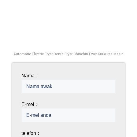
Automatic Electric Fryer Donut Fryer Chinchin Fryer Kurkures Mesin
Nama：
E-mel：
telefon：