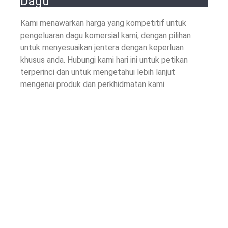
Dagu
Kami menawarkan harga yang kompetitif untuk
pengeluaran dagu komersial kami, dengan pilihan
untuk menyesuaikan jentera dengan keperluan
khusus anda. Hubungi kami hari ini untuk petikan
terperinci dan untuk mengetahui lebih lanjut
mengenai produk dan perkhidmatan kami.