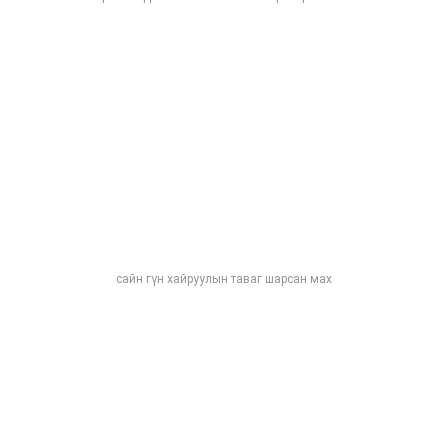
сайн гүн хайруулын таваг шарсан мах