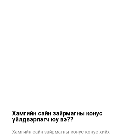
Хамгийн сайн зайрмагны конус
үйлдвэрлэгч юу вэ??
Хамгийн сайн зайрмагны конус конус хийх