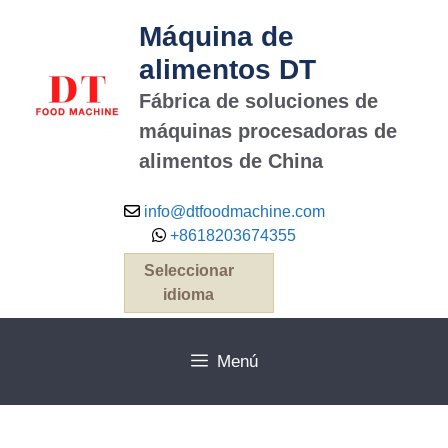
Máquina de
alimentos DT
Fábrica de soluciones de
máquinas procesadoras de
alimentos de China
info@dtfoodmachine.com
+8618203674355
Seleccionar
idioma
Menú