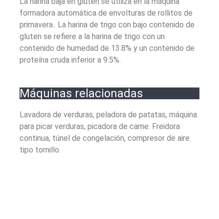
La harina baja en gluten se utiliza en la máquina
formadora automática de envolturas de rollitos de
primavera.. La harina de trigo con bajo contenido de
gluten se refiere a la harina de trigo con un
contenido de humedad de 13.8% y un contenido de
proteína cruda inferior a 9.5%.
Máquinas relacionadas
Lavadora de verduras, peladora de patatas, máquina
para picar verduras, picadora de carne. Freidora
continua, túnel de congelación, compresor de aire
tipo tornillo.