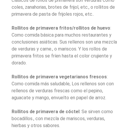
clásicos de rollos de primavera son verduras como
coles, zanahorias, brotes de frijol, etc., o rollitos de
primavera de pasta de frijoles rojos, etc..
Rollitos de primavera fritos/rollitos de huevo
:
Como comida básica para muchos restaurantes y
conclusiones asiáticas. Sus rellenos son una mezcla
de verduras y carne., o mariscos. Y los rollos de
primavera fritos se fríen hasta el color crujiente y
dorado.
Rollitos de primavera vegetarianos frescos
:
Como comida más saludable, Los rellenos son con
rellenos de verduras frescas como el pepino,
aguacate y mango, envuelto en papel de arroz.
Rollitos de primavera de cóctel
: Se sirven como
bocadillos., con mezcla de mariscos, verduras,
hierbas y otros sabores.