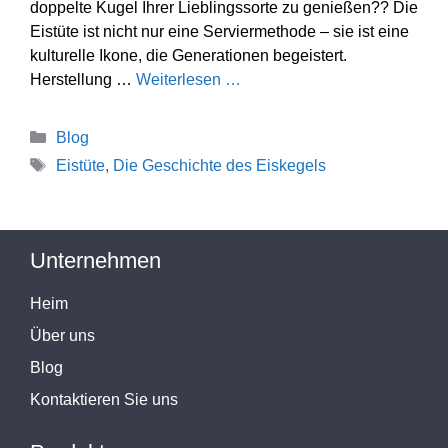
doppelte Kugel Ihrer Lieblingssorte zu genießen?? Die
Eistüte ist nicht nur eine Serviermethode – sie ist eine
kulturelle Ikone, die Generationen begeistert.
Herstellung …
Weiterlesen …
Kategorien
Blog
Stichworte
Eistüte
,
Die Geschichte des Eiskegels
Unternehmen
Heim
Über uns
Blog
Kontaktieren Sie uns