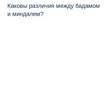
Каковы различия между бадамом
и миндалем?