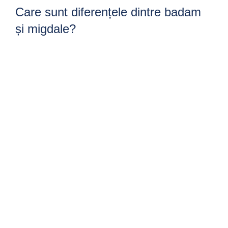
Care sunt diferențele dintre badam
și migdale?