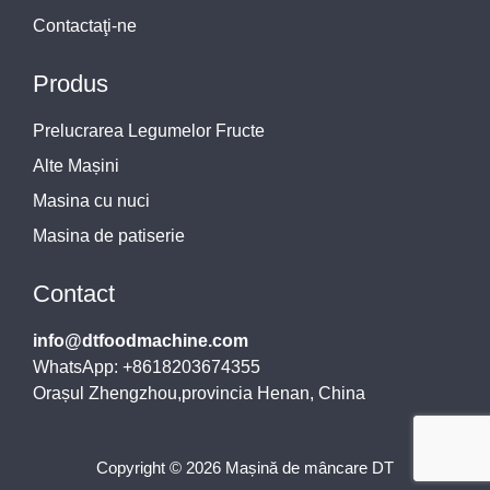
Contactaţi-ne
Produs
Prelucrarea Legumelor Fructe
Alte Mașini
Masina cu nuci
Masina de patiserie
Contact
info@dtfoodmachine.com
WhatsApp: +8618203674355
Orașul Zhengzhou,provincia Henan, China
Copyright © 2026 Mașină de mâncare DT