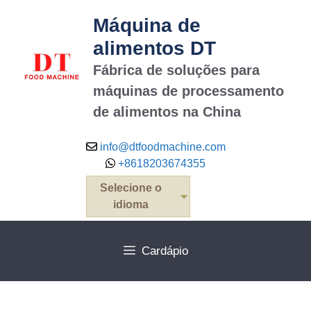
Máquina de
alimentos DT
Fábrica de soluções para
máquinas de processamento
de alimentos na China
info@dtfoodmachine.com
+8618203674355
Selecione o
idioma
Cardápio