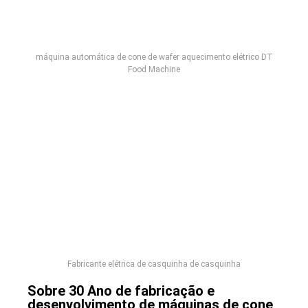
máquina automática de cone de wafer aquecimento elétrico DT
Food Machine
Fabricante elétrica de casquinha de casquinha
Sobre 30 Ano de fabricação e
desenvolvimento de máquinas de cone