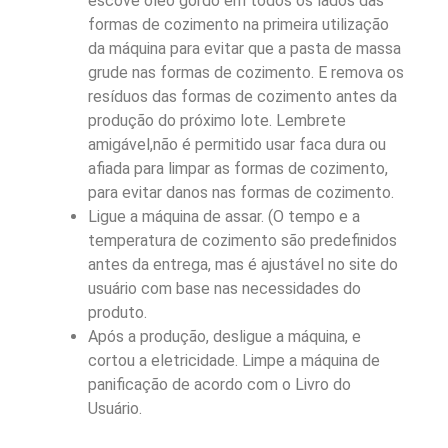
escove óleo gordo em todos os lados das
formas de cozimento na primeira utilização
da máquina para evitar que a pasta de massa
grude nas formas de cozimento. E remova os
resíduos das formas de cozimento antes da
produção do próximo lote. Lembrete
amigável,não é permitido usar faca dura ou
afiada para limpar as formas de cozimento,
para evitar danos nas formas de cozimento.
Ligue a máquina de assar. (O tempo e a
temperatura de cozimento são predefinidos
antes da entrega, mas é ajustável no site do
usuário com base nas necessidades do
produto.
Após a produção, desligue a máquina, e
cortou a eletricidade. Limpe a máquina de
panificação de acordo com o Livro do
Usuário.