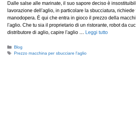
Dalle salse alle marinate, il suo sapore deciso è insostituibil
lavorazione dell'aglio, in particolare la sbucciatura, richied
manodopera. È qui che entra in gioco il prezzo della macch
l'aglio. Che tu sia il proprietario di un ristorante, robot da cuc
distributore di aglio, capire l'aglio …
Leggi tutto
Categorie
Blog
Tag
Prezzo macchina per sbucciare l'aglio