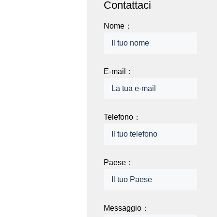
Contattaci
Nome：
E-mail：
Telefono：
Paese：
Messaggio：