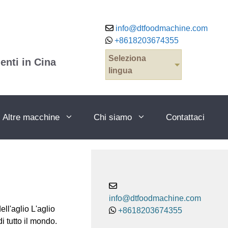
info@dtfoodmachine.com
+8618203674355
Seleziona
enti in Cina
lingua
Altre macchine
Chi siamo
Contattaci
info@dtfoodmachine.com
ell'aglio L'aglio
+8618203674355
i tutto il mondo.