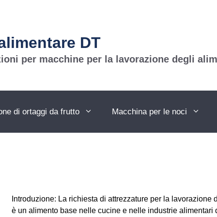
alimentare DT
ioni per macchine per la lavorazione degli alim
ne di ortaggi da frutto
Macchina per le noci
Introduzione: La richiesta di attrezzature per la lavorazione d
è un alimento base nelle cucine e nelle industrie alimentari d