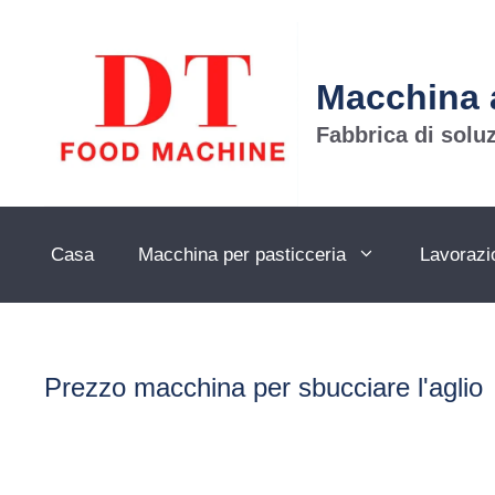
Vai
al
contenuto
Macchina 
Fabbrica di soluz
Casa
Macchina per pasticceria
Lavorazio
Prezzo macchina per sbucciare l'aglio