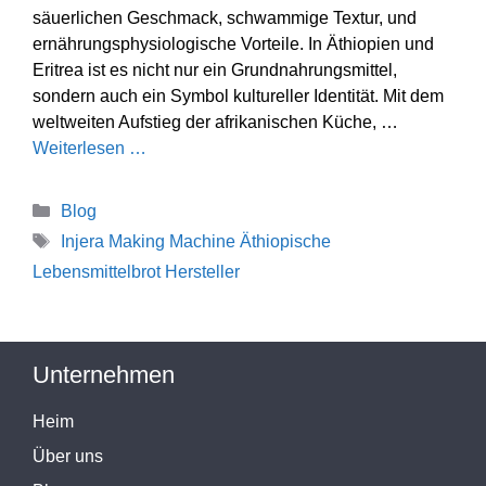
säuerlichen Geschmack, schwammige Textur, und
ernährungsphysiologische Vorteile. In Äthiopien und
Eritrea ist es nicht nur ein Grundnahrungsmittel,
sondern auch ein Symbol kultureller Identität. Mit dem
weltweiten Aufstieg der afrikanischen Küche, …
Weiterlesen …
Kategorien
Blog
Stichworte
Injera Making Machine Äthiopische
Lebensmittelbrot Hersteller
Unternehmen
Heim
Über uns