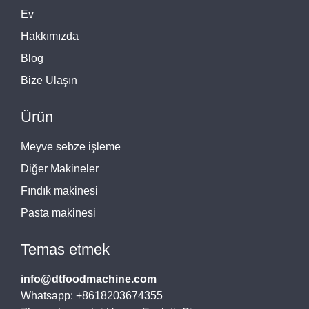
Ev
Hakkımızda
Blog
Bize Ulaşın
Ürün
Meyve sebze işleme
Diğer Makineler
Fındık makinesi
Pasta makinesi
Temas etmek
info@dtfoodmachine.com
Whatsapp: +8618203674355