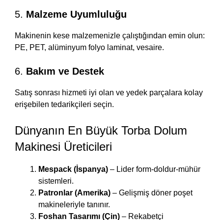
5.
Malzeme Uyumluluğu
Makinenin kese malzemenizle çalıştığından emin olun:
PE, PET, alüminyum folyo laminat, vesaire.
6.
Bakım ve Destek
Satış sonrası hizmeti iyi olan ve yedek parçalara kolay
erişebilen tedarikçileri seçin.
Dünyanın En Büyük Torba Dolum
Makinesi Üreticileri
Mespack (İspanya)
– Lider form-doldur-mühür
sistemleri.
Patronlar (Amerika)
– Gelişmiş döner poşet
makineleriyle tanınır.
Foshan Tasarımı (Çin)
– Rekabetçi