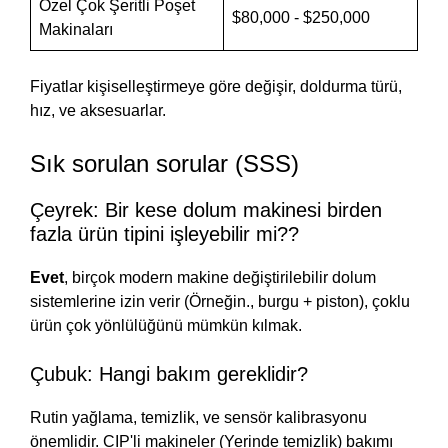
Özel Çok Şeritli Poşet
$80,000 - $250,000
Makinaları
Fiyatlar kişiselleştirmeye göre değişir, doldurma türü,
hız, ve aksesuarlar.
Sık sorulan sorular (SSS)
Çeyrek: Bir kese dolum makinesi birden
fazla ürün tipini işleyebilir mi??
Evet
, birçok modern makine değiştirilebilir dolum
sistemlerine izin verir (Örneğin., burgu + piston), çoklu
ürün çok yönlülüğünü mümkün kılmak.
Çubuk: Hangi bakım gereklidir?
Rutin yağlama, temizlik, ve sensör kalibrasyonu
önemlidir. CIP'li makineler (Yerinde temizlik) bakımı