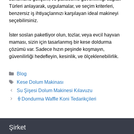
Türleri anlayarak, uygulamalar, ve seçim kriterleri,
benzersiz iş ihtiyaçlarınızı karşılayan ideal makineyi
seçebilirsiniz.
İster sosları paketliyor olun, tozlar, veya evcil hayvan
maması, sizin için tasarlanmış bir kese doldurma
çözümü var. Sadece hızın peşinde koşmayın,
güvenilirliği hedefleyin, kesinlik, ve ölçeklenebilirlik.
Kategoriler
Blog
Etiketler
Kese Dolum Makinası
Su Şişesi Dolum Makinesi Kılavuzu
🍦Dondurma Waffle Koni Tedarikçileri
Şirket