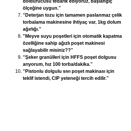
doldurucusu tedarik ediyoruz, başlangıç ​​
ölçeğine uygun.”
“Deterjan tozu için tamamen paslanmaz çelik
torbalama makinesine ihtiyaç var, 1kg dolum
ağırlığı.”
"Meyve suyu poşetleri için otomatik kapatma
özelliğine sahip ağızlı poşet makinesi
sağlayabilir misiniz??”
“Şeker granülleri için HFFS poşet dolgusu
arıyorum, hız 100 torba/dakika.”
“Pistonlu dolgulu sıvı poşet makinası için
teklif istendi, CIP yeteneği tercih edilir.”