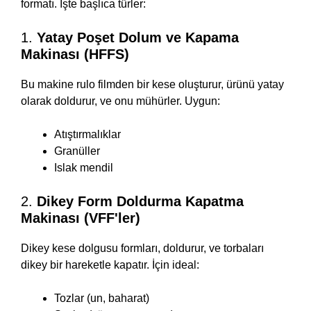
formatı. İşte başlıca türler:
1.
Yatay Poşet Dolum ve Kapama
Makinası (HFFS)
Bu makine rulo filmden bir kese oluşturur, ürünü yatay
olarak doldurur, ve onu mühürler. Uygun:
Atıştırmalıklar
Granüller
Islak mendil
2.
Dikey Form Doldurma Kapatma
Makinası (VFF'ler)
Dikey kese dolgusu formları, doldurur, ve torbaları
dikey bir hareketle kapatır. İçin ideal:
Tozlar (un, baharat)