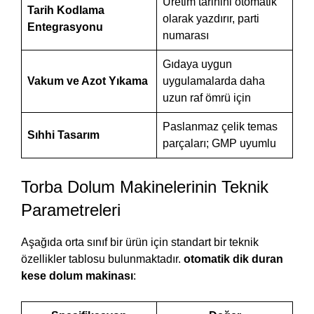
Üretim tarihini otomatik
Tarih Kodlama
olarak yazdırır, parti
Entegrasyonu
numarası
Gıdaya uygun
Vakum ve Azot Yıkama
uygulamalarda daha
uzun raf ömrü için
Paslanmaz çelik temas
Sıhhi Tasarım
parçaları; GMP uyumlu
Torba Dolum Makinelerinin Teknik
Parametreleri
Aşağıda orta sınıf bir ürün için standart bir teknik
özellikler tablosu bulunmaktadır.
otomatik dik duran
kese dolum makinası
: