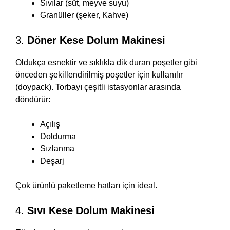
Sıvılar (süt, meyve suyu)
Granüller (şeker, Kahve)
3.
Döner Kese Dolum Makinesi
Oldukça esnektir ve sıklıkla dik duran poşetler gibi
önceden şekillendirilmiş poşetler için kullanılır
(doypack). Torbayı çeşitli istasyonlar arasında
döndürür:
Açılış
Doldurma
Sızlanma
Deşarj
Çok ürünlü paketleme hatları için ideal.
4.
Sıvı Kese Dolum Makinesi