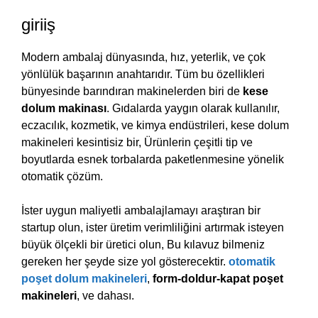
giriiş
Modern ambalaj dünyasında, hız, yeterlik, ve çok
yönlülük başarının anahtarıdır. Tüm bu özellikleri
bünyesinde barındıran makinelerden biri de
kese
dolum makinası
. Gıdalarda yaygın olarak kullanılır,
eczacılık, kozmetik, ve kimya endüstrileri, kese dolum
makineleri kesintisiz bir, Ürünlerin çeşitli tip ve
boyutlarda esnek torbalarda paketlenmesine yönelik
otomatik çözüm.
İster uygun maliyetli ambalajlamayı araştıran bir
startup olun, ister üretim verimliliğini artırmak isteyen
büyük ölçekli bir üretici olun, Bu kılavuz bilmeniz
gereken her şeyde size yol gösterecektir.
otomatik
poşet dolum makineleri
,
form-doldur-kapat poşet
makineleri
, ve dahası.