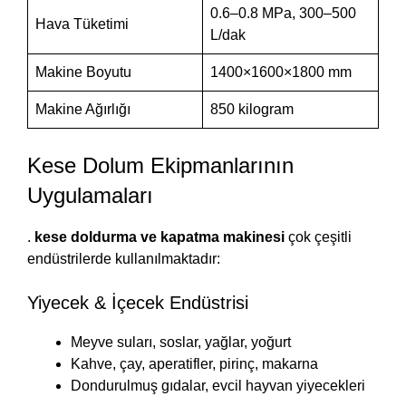
0.6–0.8 MPa, 300–500
Hava Tüketimi
L/dak
Makine Boyutu
1400×1600×1800 mm
Makine Ağırlığı
850 kilogram
Kese Dolum Ekipmanlarının
Uygulamaları
.
kese doldurma ve kapatma makinesi
çok çeşitli
endüstrilerde kullanılmaktadır:
Yiyecek & İçecek Endüstrisi
Meyve suları, soslar, yağlar, yoğurt
Kahve, çay, aperatifler, pirinç, makarna
Dondurulmuş gıdalar, evcil hayvan yiyecekleri