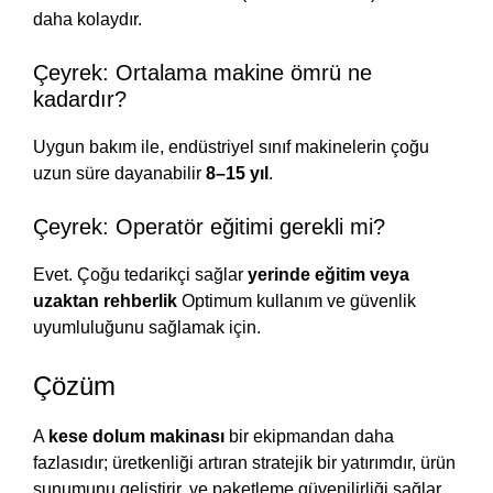
daha kolaydır.
Çeyrek: Ortalama makine ömrü ne
kadardır?
Uygun bakım ile, endüstriyel sınıf makinelerin çoğu
uzun süre dayanabilir
8–15 yıl
.
Çeyrek: Operatör eğitimi gerekli mi?
Evet. Çoğu tedarikçi sağlar
yerinde eğitim veya
uzaktan rehberlik
Optimum kullanım ve güvenlik
uyumluluğunu sağlamak için.
Çözüm
A
kese dolum makinası
bir ekipmandan daha
fazlasıdır; üretkenliği artıran stratejik bir yatırımdır, ürün
sunumunu geliştirir, ve paketleme güvenilirliği sağlar.