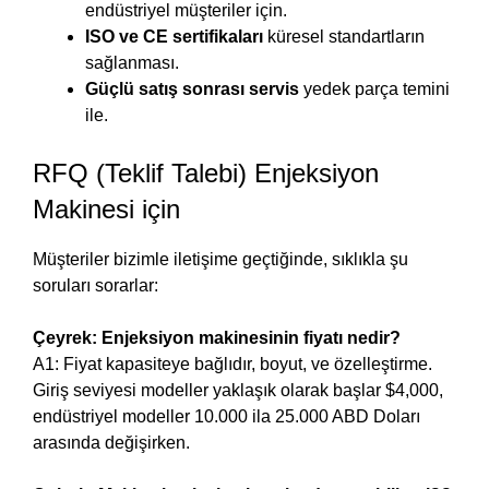
endüstriyel müşteriler için.
ISO ve CE sertifikaları
küresel standartların
sağlanması.
Güçlü satış sonrası servis
yedek parça temini
ile.
RFQ (Teklif Talebi) Enjeksiyon
Makinesi için
Müşteriler bizimle iletişime geçtiğinde, sıklıkla şu
soruları sorarlar:
Çeyrek: Enjeksiyon makinesinin fiyatı nedir?
A1: Fiyat kapasiteye bağlıdır, boyut, ve özelleştirme.
Giriş seviyesi modeller yaklaşık olarak başlar $4,000,
endüstriyel modeller 10.000 ila 25.000 ABD Doları
arasında değişirken.