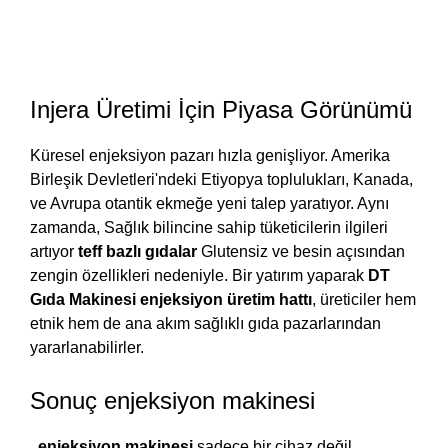
Injera Üretimi İçin Piyasa Görünümü
Küresel enjeksiyon pazarı hızla genişliyor. Amerika
Birleşik Devletleri'ndeki Etiyopya toplulukları, Kanada,
ve Avrupa otantik ekmeğe yeni talep yaratıyor. Aynı
zamanda, Sağlık bilincine sahip tüketicilerin ilgileri
artıyor
teff bazlı gıdalar
Glutensiz ve besin açısından
zengin özellikleri nedeniyle. Bir yatırım yaparak
DT
Gıda Makinesi enjeksiyon üretim hattı
, üreticiler hem
etnik hem de ana akım sağlıklı gıda pazarlarından
yararlanabilirler.
Sonuç enjeksiyon makinesi
.
enjeksiyon makinesi
sadece bir cihaz değil,