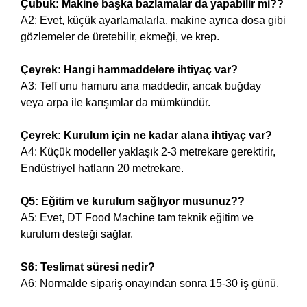
Çubuk: Makine başka bazlamalar da yapabilir mi??
A2: Evet, küçük ayarlamalarla, makine ayrıca dosa gibi
gözlemeler de üretebilir, ekmeği, ve krep.
Çeyrek: Hangi hammaddelere ihtiyaç var?
A3: Teff unu hamuru ana maddedir, ancak buğday
veya arpa ile karışımlar da mümkündür.
Çeyrek: Kurulum için ne kadar alana ihtiyaç var?
A4: Küçük modeller yaklaşık 2-3 metrekare gerektirir,
Endüstriyel hatların 20 metrekare.
Q5: Eğitim ve kurulum sağlıyor musunuz??
A5: Evet, DT Food Machine tam teknik eğitim ve
kurulum desteği sağlar.
S6: Teslimat süresi nedir?
A6: Normalde sipariş onayından sonra 15-30 iş günü.