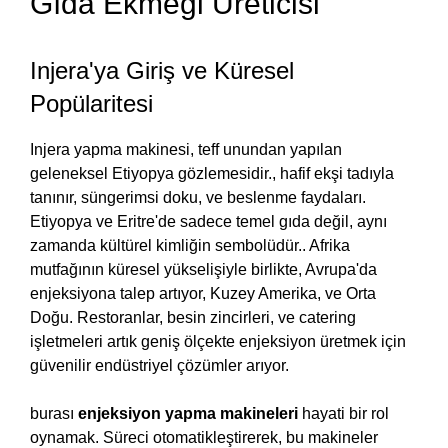
Gıda Ekmeği Üreticisi
Injera'ya Giriş ve Küresel
Popülaritesi
Injera yapma makinesi, teff unundan yapılan
geleneksel Etiyopya gözlemesidir., hafif ekşi tadıyla
tanınır, süngerimsi doku, ve beslenme faydaları.
Etiyopya ve Eritre'de sadece temel gıda değil, aynı
zamanda kültürel kimliğin sembolüdür.. Afrika
mutfağının küresel yükselişiyle birlikte, Avrupa'da
enjeksiyona talep artıyor, Kuzey Amerika, ve Orta
Doğu. Restoranlar, besin zincirleri, ve catering
işletmeleri artık geniş ölçekte enjeksiyon üretmek için
güvenilir endüstriyel çözümler arıyor.
burası
enjeksiyon yapma makineleri
hayati bir rol
oynamak. Süreci otomatikleştirerek, bu makineler