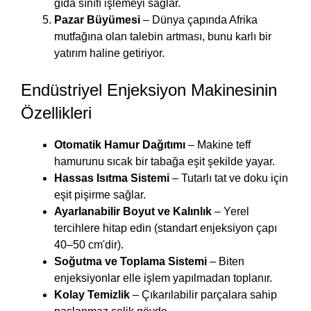
gıda sınıfı işlemeyi sağlar.
Pazar Büyümesi
– Dünya çapında Afrika
mutfağına olan talebin artması, bunu karlı bir
yatırım haline getiriyor.
Endüstriyel Enjeksiyon Makinesinin
Özellikleri
Otomatik Hamur Dağıtımı
– Makine teff
hamurunu sıcak bir tabağa eşit şekilde yayar.
Hassas Isıtma Sistemi
– Tutarlı tat ve doku için
eşit pişirme sağlar.
Ayarlanabilir Boyut ve Kalınlık
– Yerel
tercihlere hitap edin (standart enjeksiyon çapı
40–50 cm'dir).
Soğutma ve Toplama Sistemi
– Biten
enjeksiyonlar elle işlem yapılmadan toplanır.
Kolay Temizlik
– Çıkarılabilir parçalara sahip