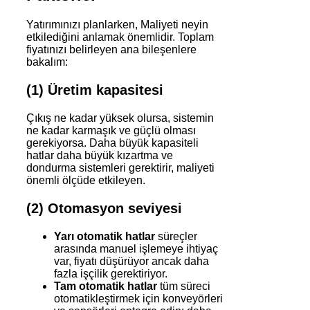
Yatırımınızı planlarken, Maliyeti neyin
etkilediğini anlamak önemlidir. Toplam
fiyatınızı belirleyen ana bileşenlere
bakalım:
(1) Üretim kapasitesi
Çıkış ne kadar yüksek olursa, sistemin
ne kadar karmaşık ve güçlü olması
gerekiyorsa. Daha büyük kapasiteli
hatlar daha büyük kızartma ve
dondurma sistemleri gerektirir, maliyeti
önemli ölçüde etkileyen.
(2) Otomasyon seviyesi
Yarı otomatik hatlar
süreçler
arasında manuel işlemeye ihtiyaç
var, fiyatı düşürüyor ancak daha
fazla işçilik gerektiriyor.
Tam otomatik hatlar
tüm süreci
otomatikleştirmek için konveyörleri