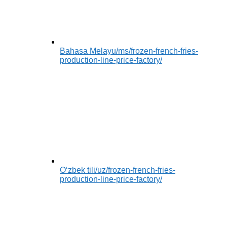
Bahasa Melayu
/ms/frozen-french-fries-
production-line-price-factory/
Oʻzbek tili
/uz/frozen-french-fries-
production-line-price-factory/