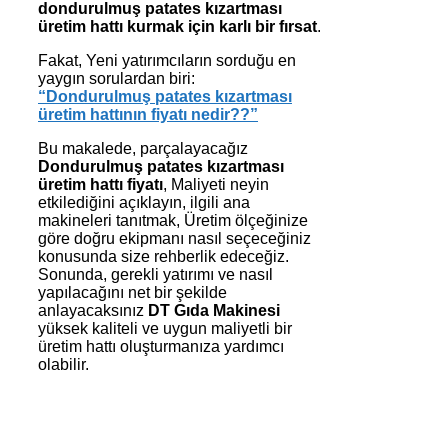
dondurulmuş patates kızartması
üretim hattı kurmak için karlı bir fırsat
.
Fakat, Yeni yatırımcıların sorduğu en
yaygın sorulardan biri:
“Dondurulmuş patates kızartması
üretim hattının fiyatı nedir??”
Bu makalede, parçalayacağız
Dondurulmuş patates kızartması
üretim hattı fiyatı
, Maliyeti neyin
etkilediğini açıklayın, ilgili ana
makineleri tanıtmak, Üretim ölçeğinize
göre doğru ekipmanı nasıl seçeceğiniz
konusunda size rehberlik edeceğiz.
Sonunda, gerekli yatırımı ve nasıl
yapılacağını net bir şekilde
anlayacaksınız
DT Gıda Makinesi
yüksek kaliteli ve uygun maliyetli bir
üretim hattı oluşturmanıza yardımcı
olabilir.