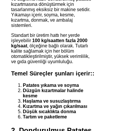
kızartmasına dönüştürmek için
tasarlanmış eksiksiz bir makine setidir.
Yıkamayı içerir, soyma, kesme,
kızartma, donmak, ve ambalaj
sistemleri.
Standart bir üretim hattı her yerde
işleyebilir
100 kg/saatten fazla 2000
kg/saat
, ölçeğine bağlı olarak. Tutarlı
kalite sağlamak için her bölüm
otomatikleştirilmiştir, yüksek verimlilik,
ve gıda güvenliği uyumluluğu.
Temel Süreçler şunları içerir::
Patates yıkama ve soyma
Düzgün kızartmalar halinde
kesme
Haşlama ve susuzlaştırma
Kızartma ve yağın çıkarılması
Düşük sıcaklıkta donma
Tartım ve paketleme
2. Dondurulmuş Patates