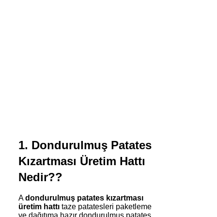
1. Dondurulmuş Patates
Kızartması Üretim Hattı
Nedir??
A
dondurulmuş patates kızartması
üretim hattı
taze patatesleri paketleme
ve dağıtıma hazır dondurulmuş patates