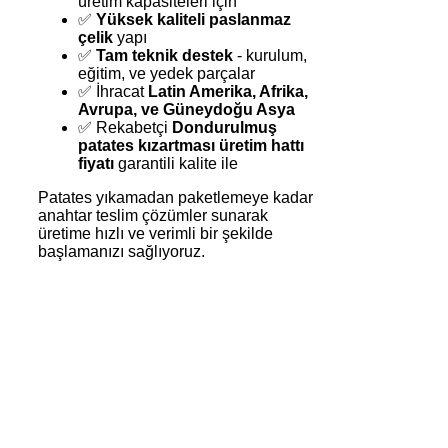
üretim kapasiteleri için
✅
Yüksek kaliteli paslanmaz
çelik
yapı
✅
Tam teknik destek
- kurulum,
eğitim, ve yedek parçalar
✅ İhracat
Latin Amerika, Afrika,
Avrupa, ve Güneydoğu Asya
✅ Rekabetçi
Dondurulmuş
patates kızartması üretim hattı
fiyatı
garantili kalite ile
Patates yıkamadan paketlemeye kadar
anahtar teslim çözümler sunarak
üretime hızlı ve verimli bir şekilde
başlamanızı sağlıyoruz.