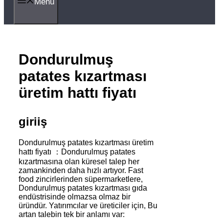
Menü
Dondurulmuş
patates kızartması
üretim hattı fiyatı
giriiş
Dondurulmuş patates kızartması üretim
hattı fiyatı ：Dondurulmuş patates
kızartmasına olan küresel talep her
zamankinden daha hızlı artıyor. Fast
food zincirlerinden süpermarketlere,
Dondurulmuş patates kızartması gıda
endüstrisinde olmazsa olmaz bir
üründür. Yatırımcılar ve üreticiler için, Bu
artan talebin tek bir anlamı var: