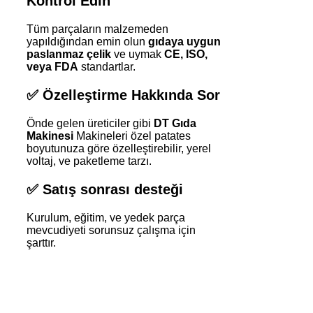
Kontrol Edin
Tüm parçaların malzemeden
yapıldığından emin olun
gıdaya uygun
paslanmaz çelik
ve uymak
CE, ISO,
veya FDA
standartlar.
✅
Özelleştirme Hakkında Sor
Önde gelen üreticiler gibi
DT Gıda
Makinesi
Makineleri özel patates
boyutunuza göre özelleştirebilir, yerel
voltaj, ve paketleme tarzı.
✅
Satış sonrası desteği
Kurulum, eğitim, ve yedek parça
mevcudiyeti sorunsuz çalışma için
şarttır.