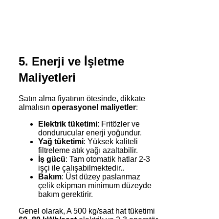
5. Enerji ve İşletme
Maliyetleri
Satın alma fiyatının ötesinde, dikkate
almalısın
operasyonel maliyetler
:
Elektrik tüketimi
: Fritözler ve
dondurucular enerji yoğundur.
Yağ tüketimi
: Yüksek kaliteli
filtreleme atık yağı azaltabilir.
İş gücü
: Tam otomatik hatlar 2-3
işçi ile çalışabilmektedir..
Bakım
: Üst düzey paslanmaz
çelik ekipman minimum düzeyde
bakım gerektirir.
Genel olarak, A 500 kg/saat hat tüketimi