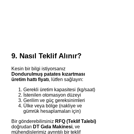
9. Nasıl Teklif Alınır?
Kesin bir bilgi istiyorsanız
Dondurulmuş patates kızartması
üretim hattı fiyatı
, lütfen sağlayın:
Gerekli üretim kapasitesi (kg/saat)
İstenilen otomasyon düzeyi
Gerilim ve güç gereksinimleri
Ülke veya bölge (nakliye ve
gümrük hesaplamaları için)
Bir gönderebilirsiniz
RFQ (Teklif Talebi)
doğrudan
DT Gıda Makinesi
, ve
mühendislerimiz ayrıntılı bir teklif