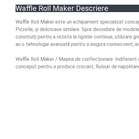
Waffle Roll Maker Descriere
Waffle Roll Maker este un echipament specializat conceput
Pizzelle, și delicioase similare. Spre deosebire de modele
construiți pentru a rezista la rigorile continue, utilizare gr
au o tehnologie avansată pentru a asigura consecvent, ieș
Waffle Roll Maker / Mașina de confecționare. Indiferent 
conceput pentru a produce crocant, Rulouri de napolitane