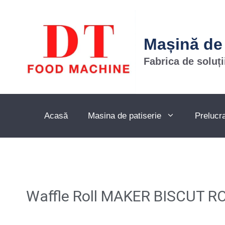
Mașină de
Fabrica de soluți
Acasă
Masina de patiserie
Prelucr
Waffle Roll MAKER BISCUT 