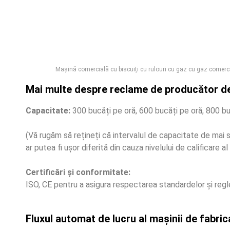
Mașină comercială cu biscuiți cu rulouri cu gaz cu gaz comerc
Mai multe despre reclame de producător de 
Capacitate:
300 bucăți pe oră, 600 bucăți pe oră, 800 bu
(Vă rugăm să rețineți că intervalul de capacitate de mai s
ar putea fi ușor diferită din cauza nivelului de calificare a
Certificări și conformitate:
ISO, CE pentru a asigura respectarea standardelor și regle
Fluxul automat de lucru al mașinii de fabric