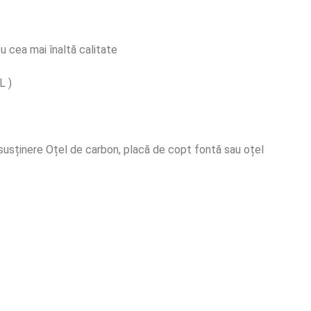
u cea mai înaltă calitate
L )
e susținere Oțel de carbon, placă de copt fontă sau oțel