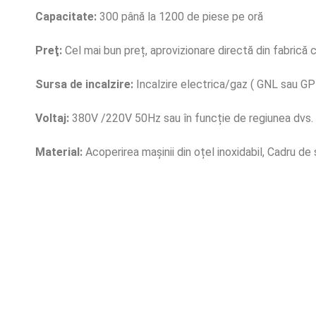
Capacitate:
300 până la 1200 de piese pe oră
Preţ:
Cel mai bun preț, aprovizionare directă din fabrică c
Sursa de incalzire:
Incalzire electrica/gaz ( GNL sau GP
Voltaj:
380V /220V 50Hz sau în funcție de regiunea dvs.
Material:
Acoperirea mașinii din oțel inoxidabil, Cadru d