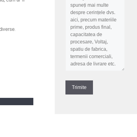
diverse.