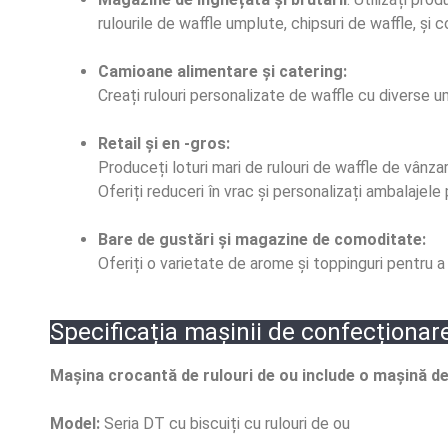
rulourile de waffle umplute, chipsuri de waffle, și 
Camioane alimentare și catering:
Creați rulouri personalizate de waffle cu diverse um
Retail și en -gros:
Produceți loturi mari de rulouri de waffle de vânza
Oferiți reduceri în vrac și personalizați ambalajele 
Bare de gustări și magazine de comoditate:
Oferiți o varietate de arome și toppinguri pentru a
Specificația mașinii de confecționare
Mașina crocantă de rulouri de ou include o mașină de
Model:
Seria DT cu biscuiți cu rulouri de ou