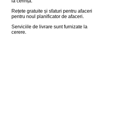
la cerință.
Rețete gratuite și sfaturi pentru afaceri
pentru noul planificator de afaceri.
Serviciile de livrare sunt furnizate la
cerere.