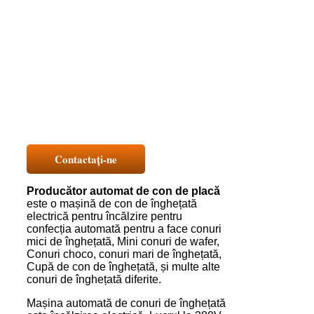
Contactaţi-ne
Producător automat de con de placă
este o mașină de con de înghețată
electrică pentru încălzire pentru
confecția automată pentru a face conuri
mici de înghețată, Mini conuri de wafer,
Conuri choco, conuri mari de înghețată,
Cupă de con de înghețată, și multe alte
conuri de înghețată diferite.
Mașina automată de conuri de înghețată