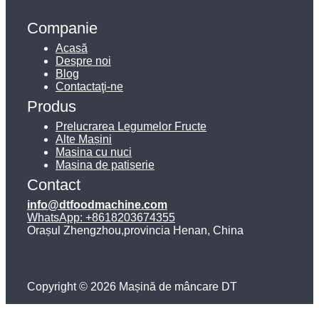
Companie
Acasă
Despre noi
Blog
Contactaţi-ne
Produs
Prelucrarea Legumelor Fructe
Alte Mașini
Masina cu nuci
Masina de patiserie
Contact
info@dtfoodmachine.com
WhatsApp: +8618203674355
Orașul Zhengzhou,provincia Henan, China
Copyright © 2026 Mașină de mâncare DT