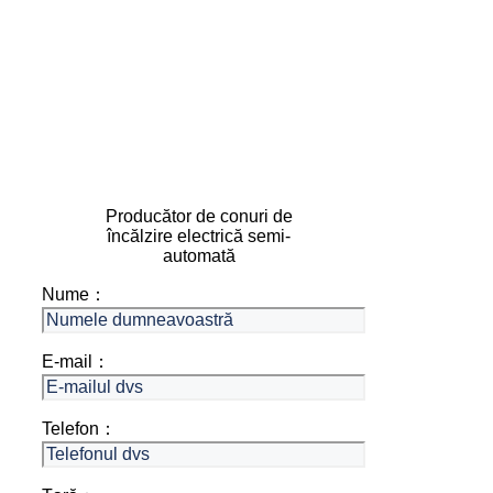
Producător de conuri de
încălzire electrică semi-
automată
Nume：
E-mail：
Telefon：