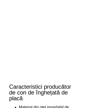
Caracteristici producător
de con de înghețată de
placă
Material din oțel inoxidabil de