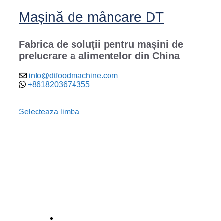
Mașină de mâncare DT
Fabrica de soluții pentru mașini de
prelucrare a alimentelor din China
info@dtfoodmachine.com
+8618203674355
Selecteaza limba