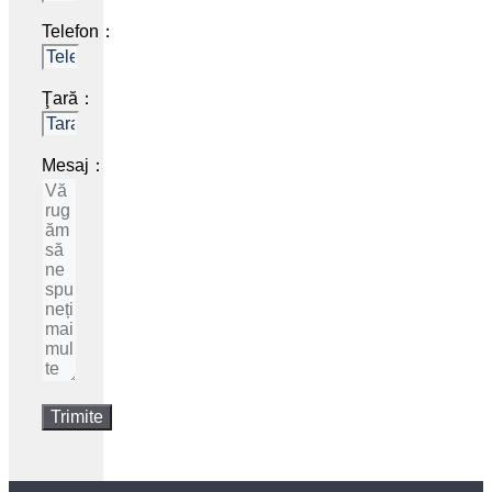
Telefon：
Ţară：
Mesaj：