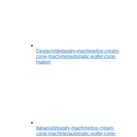
Deutsch
/de/pastry-machine/ice-cream-
cone-machine/automatic-wafer-cone-
maker/
Italiano
/it/pastry-machine/ice-cream-
cone-machine/automatic-wafer-cone-