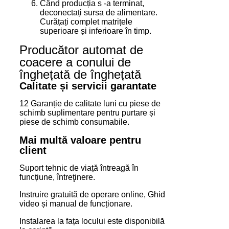
Când producția s -a terminat,
deconectați sursa de alimentare.
Curățați complet matrițele
superioare și inferioare în timp.
Producător automat de
coacere a conului de
înghețată de înghețată
Calitate și servicii garantate
12 Garanție de calitate luni cu piese de
schimb suplimentare pentru purtare și
piese de schimb consumabile.
Mai multă valoare pentru
client
Suport tehnic de viață întreagă în
funcțiune, întreţinere.
Instruire gratuită de operare online, Ghid
video și manual de funcționare.
Instalarea la fața locului este disponibilă