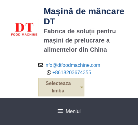
Mașină de mâncare
DT
Fabrica de soluții pentru
mașini de prelucrare a
alimentelor din China
info@dtfoodmachine.com
+8618203674355
Selecteaza
limba
Meniul