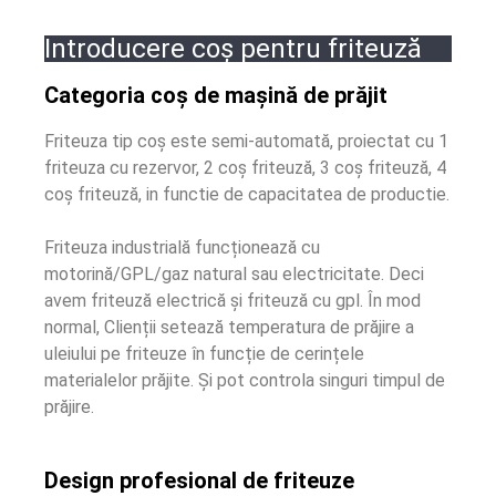
Introducere coș pentru friteuză
Categoria coș de mașină de prăjit
Friteuza tip coș este semi-automată, proiectat cu 1
friteuza cu rezervor, 2 coș friteuză, 3 coș friteuză, 4
coș friteuză, in functie de capacitatea de productie.
Friteuza industrială funcționează cu
motorină/GPL/gaz natural sau electricitate. Deci
avem friteuză electrică și friteuză cu gpl. În mod
normal, Clienții setează temperatura de prăjire a
uleiului pe friteuze în funcție de cerințele
materialelor prăjite. Și pot controla singuri timpul de
prăjire.
Design profesional de friteuze