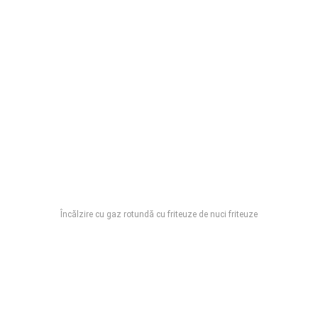
Încălzire cu gaz rotundă cu friteuze de nuci friteuze