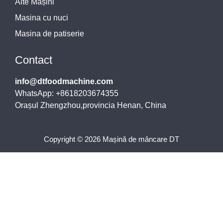
Alte Mașini
Masina cu nuci
Masina de patiserie
Contact
info@dtfoodmachine.com
WhatsApp: +8618203674355
Orașul Zhengzhou,provincia Henan, China
Copyright © 2026 Mașină de mâncare DT