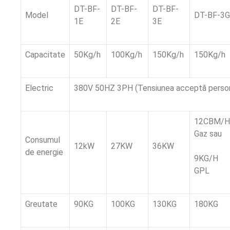
DT-BF-
DT-BF-
DT-BF-
Model
DT-BF-3G
1E
2E
3E
Capacitate
50Kg/h
100Kg/h
150Kg/h
150Kg/h
Electric
380V 50HZ 3PH (Tensiunea acceptă person
12CBM/H
Gaz sau
Consumul
12kW
27KW
36KW
de energie
9KG/H
GPL
Greutate
90KG
100KG
130KG
180KG