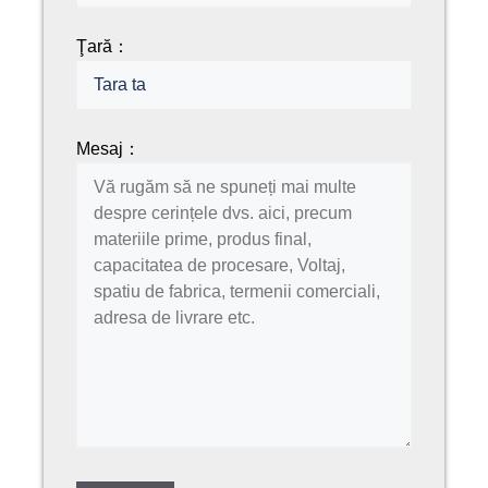
Ţară：
Mesaj：