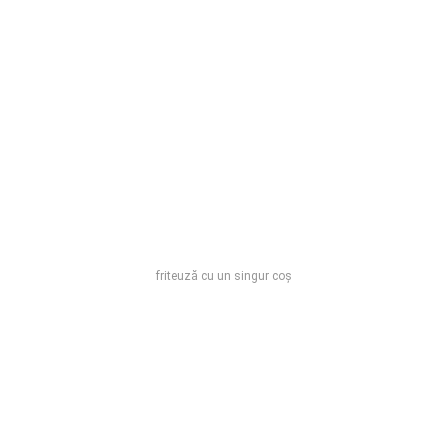
friteuză cu un singur coș