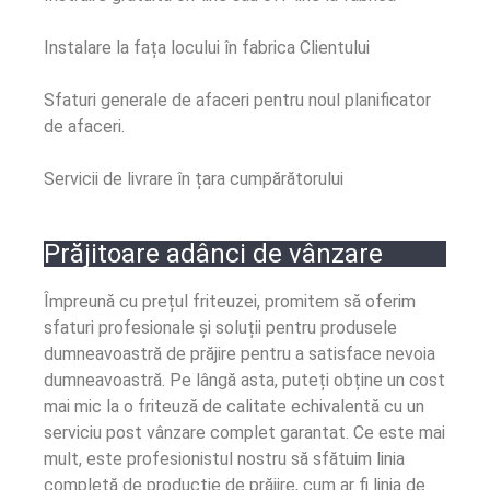
Instalare la fața locului în fabrica Clientului
Sfaturi generale de afaceri pentru noul planificator
de afaceri.
Servicii de livrare în țara cumpărătorului
Prăjitoare adânci de vânzare
Împreună cu prețul friteuzei, promitem să oferim
sfaturi profesionale și soluții pentru produsele
dumneavoastră de prăjire pentru a satisface nevoia
dumneavoastră. Pe lângă asta, puteți obține un cost
mai mic la o friteuză de calitate echivalentă cu un
serviciu post vânzare complet garantat. Ce este mai
mult, este profesionistul nostru să sfătuim linia
completă de producție de prăjire, cum ar fi linia de