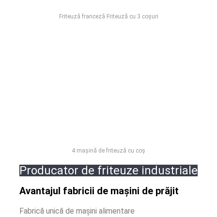
Friteuză franceză Friteuză cu 3 coșuri
4 mașină de friteuză cu coș
Producator de friteuze industriale
Avantajul fabricii de mașini de prăjit
Fabrică unică de mașini alimentare