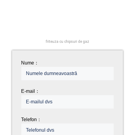
friteuza cu chipsuri de gaz
Nume：
E-mail：
Telefon：