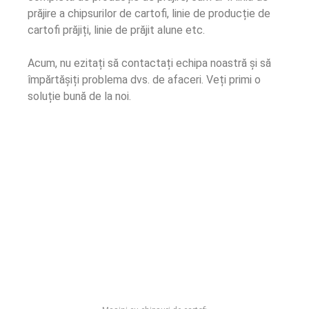
prăjire a chipsurilor de cartofi, linie de producție de
cartofi prăjiți, linie de prăjit alune etc.
Acum, nu ezitați să contactați echipa noastră și să
împărtășiți problema dvs. de afaceri. Veți primi o
soluție bună de la noi.