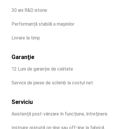
30 ani R&D istorie
Performanță stabilă a mașinilor
Livrare la timp
Garanţie
12 Luni de garanție de calitate
Servicii de piese de schimb la costul net
Serviciu
Asistență post-vânzare în funcțiune, întreţinere.
Instruire gratuită on-line sau off-line la fabrică