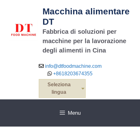
Macchina alimentare
DT
Fabbrica di soluzioni per
macchine per la lavorazione
degli alimenti in Cina
info@dtfoodmachine.com
+8618203674355
Seleziona
lingua
Menu