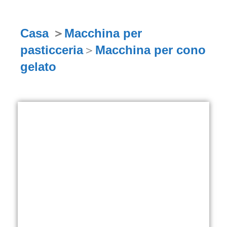
Casa
＞
Macchina per
pasticceria
＞
Macchina per cono
gelato