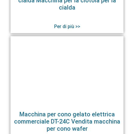
cialda Macchina per la ciotola per la
cialda
Per di più >>
Macchina per cono gelato elettrica
commerciale DT-24C Vendita macchina
per cono wafer