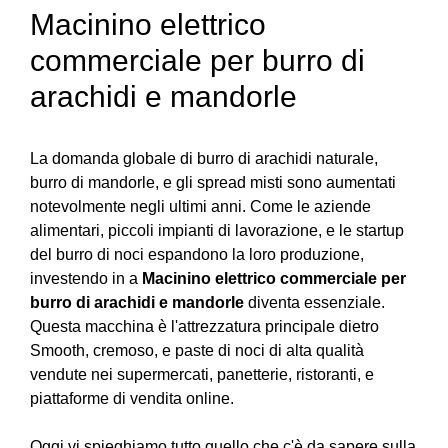
Macinino elettrico
commerciale per burro di
arachidi e mandorle
La domanda globale di burro di arachidi naturale,
burro di mandorle, e gli spread misti sono aumentati
notevolmente negli ultimi anni. Come le aziende
alimentari, piccoli impianti di lavorazione, e le startup
del burro di noci espandono la loro produzione,
investendo in a
Macinino elettrico commerciale per
burro di arachidi e mandorle
diventa essenziale.
Questa macchina è l'attrezzatura principale dietro
Smooth, cremoso, e paste di noci di alta qualità
vendute nei supermercati, panetterie, ristoranti, e
piattaforme di vendita online.
Oggi vi spieghiamo tutto quello che c'è da sapere sulla