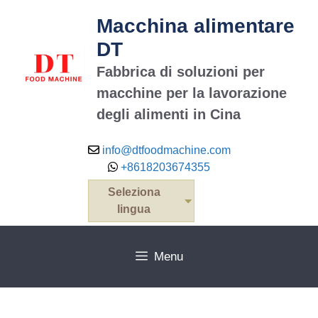
Vai
Macchina alimentare
al
contenuto
DT
Fabbrica di soluzioni per
macchine per la lavorazione
degli alimenti in Cina
info@dtfoodmachine.com
+8618203674355
Seleziona
lingua
Menu