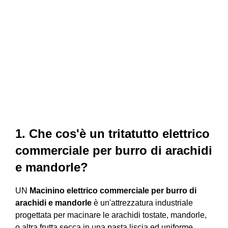
1. Che cos'è un tritatutto elettrico
commerciale per burro di arachidi
e mandorle?
UN
Macinino elettrico commerciale per burro di
arachidi e mandorle
è un'attrezzatura industriale
progettata per macinare le arachidi tostate, mandorle,
o altra frutta secca in una pasta liscia ed uniforme.