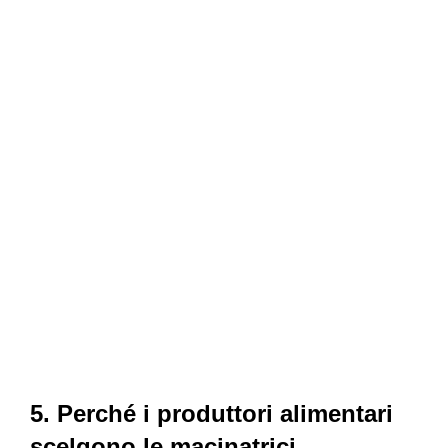
5. Perché i produttori alimentari
scelgono le macinatrici