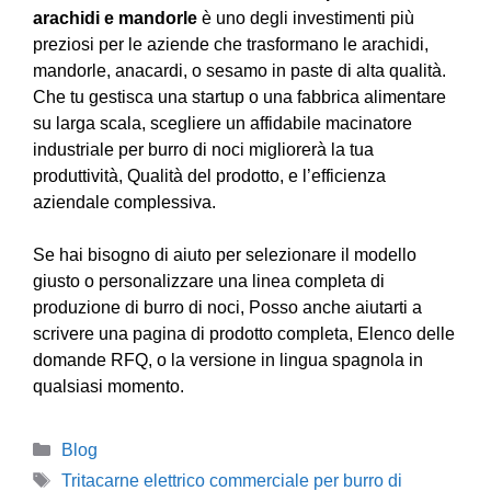
arachidi e mandorle
è uno degli investimenti più
preziosi per le aziende che trasformano le arachidi,
mandorle, anacardi, o sesamo in paste di alta qualità.
Che tu gestisca una startup o una fabbrica alimentare
su larga scala, scegliere un affidabile macinatore
industriale per burro di noci migliorerà la tua
produttività, Qualità del prodotto, e l’efficienza
aziendale complessiva.
Se hai bisogno di aiuto per selezionare il modello
giusto o personalizzare una linea completa di
produzione di burro di noci, Posso anche aiutarti a
scrivere una pagina di prodotto completa, Elenco delle
domande RFQ, o la versione in lingua spagnola in
qualsiasi momento.
Categorie
Blog
Tag
Tritacarne elettrico commerciale per burro di