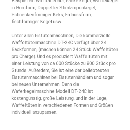
Beispiel ein Waffelbecher, Fackelkegel, Waffelkegel
in Hornform, Doppelter Stirnlampenkegel,
Schneckenförmiger Keks, Erdnussform,
fischförmiger Kegel usw.
Unter allen Eistütenmaschinen, Die kommerzielle
Waffeltütenmaschine DT-24C verfügt über 24
Backformen, (machen können 24 Stück Waffeltüten
pro Charge). Und es produziert Waffeltüten mit
einer Leistung von ca 600 Stücke zu 800 Stück pro
Stunde. Außerdem, Sie ist eine der beliebtesten
Eistütenmaschinen bei Eistütenhändlern und sogar
bei neuen Unternehmen. Denn die
Waferkegelmaschine Modell DT-24C ist
kostengünstig, große Leistung, und in der Lage,
Waffeltüten in verschiedenen Formen und Größen
individuell anzupassen.