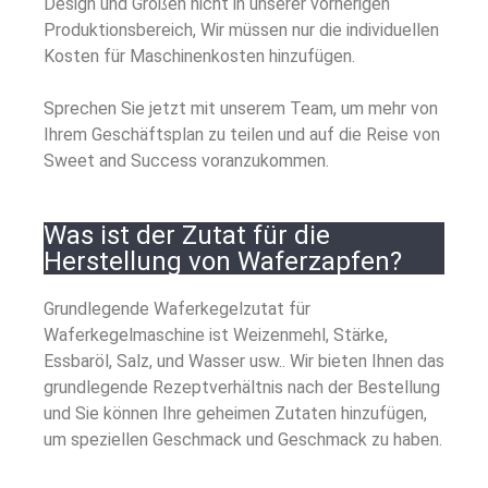
Design und Größen nicht in unserer vorherigen
Produktionsbereich, Wir müssen nur die individuellen
Kosten für Maschinenkosten hinzufügen.
Sprechen Sie jetzt mit unserem Team, um mehr von
Ihrem Geschäftsplan zu teilen und auf die Reise von
Sweet and Success voranzukommen
.
Was ist der Zutat für die
Herstellung von Waferzapfen?
Grundlegende Waferkegelzutat für
Waferkegelmaschine ist Weizenmehl, Stärke,
Essbaröl, Salz, und Wasser usw.. Wir bieten Ihnen das
grundlegende Rezeptverhältnis nach der Bestellung
und Sie können Ihre geheimen Zutaten hinzufügen,
um speziellen Geschmack und Geschmack zu haben.