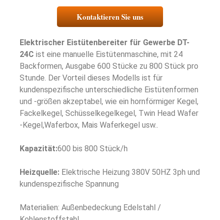
Kontaktieren Sie uns
Elektrischer Eistütenbereiter für Gewerbe DT-
24C
ist eine manuelle Eistütenmaschine, mit 24
Backformen, Ausgabe 600 Stücke zu 800 Stück pro
Stunde. Der Vorteil dieses Modells ist für
kundenspezifische unterschiedliche Eistütenformen
und -größen akzeptabel, wie ein hornförmiger Kegel,
Fackelkegel, Schüsselkegelkegel, Twin Head Wafer
-Kegel,Waferbox, Mais Waferkegel usw..
Kapazität:
600 bis 800 Stück/h
Heizquelle:
Elektrische Heizung 380V 50HZ 3ph und
kundenspezifische Spannung
Materialien: Außenbedeckung Edelstahl /
Kohlenstoffstahl