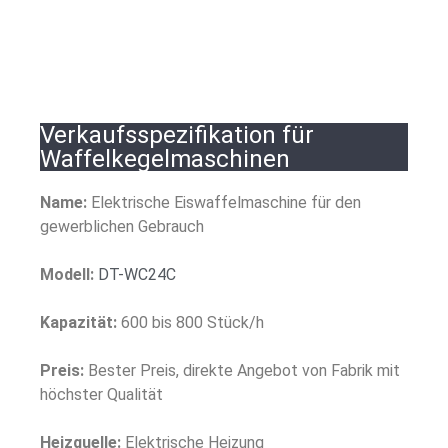
Verkaufsspezifikation für
Waffelkegelmaschinen
Name:
Elektrische Eiswaffelmaschine für den
gewerblichen Gebrauch
Modell:
DT-WC24C
Kapazität:
600 bis 800 Stück/h
Preis:
Bester Preis, direkte Angebot von Fabrik mit
höchster Qualität
Heizquelle:
Elektrische Heizung