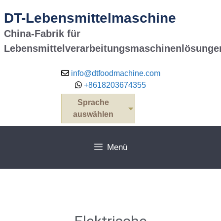
DT-Lebensmittelmaschine
China-Fabrik für
Lebensmittelverarbeitungsmaschinenlösunge
info@dtfoodmachine.com
+8618203674355
Sprache
auswählen
Menü