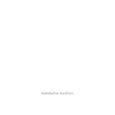
Waferbecher -Backform